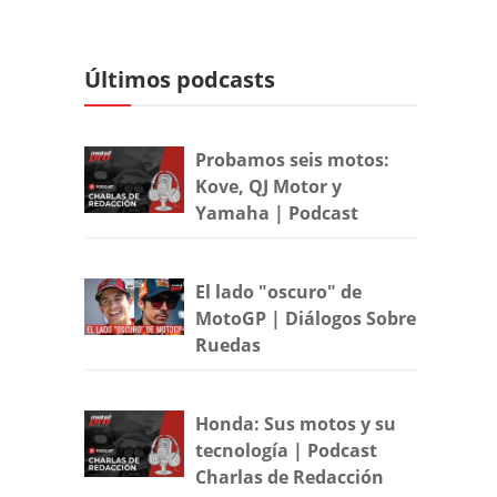
Últimos podcasts
Probamos seis motos:
Kove, QJ Motor y
Yamaha | Podcast
El lado "oscuro" de
MotoGP | Diálogos Sobre
Ruedas
Honda: Sus motos y su
tecnología | Podcast
Charlas de Redacción