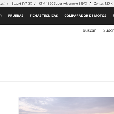
es!
Suzuki SV7 GX
KTM 1390 Super Adventure S EVO
Zontes 125 X
PRUEBAS
FICHAS TÉCNICAS
COMPARADOR DE MOTOS
Buscar
Suscr