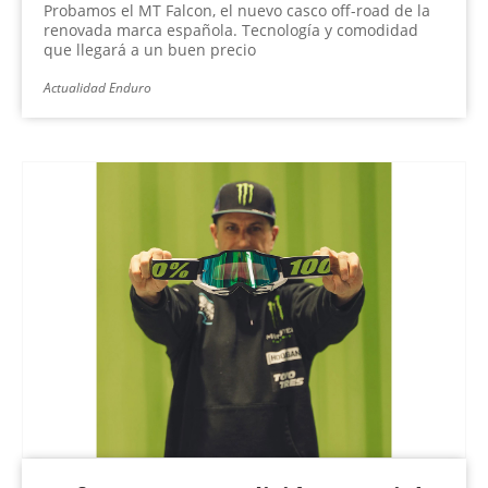
Probamos el MT Falcon, el nuevo casco off-road de la
renovada marca española. Tecnología y comodidad
que llegará a un buen precio
Actualidad Enduro