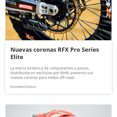
Nuevas coronas RFX Pro Series
Elite
La marca británica de componentes y piezas,
distribuida en exclusiva por BIHR, presenta sus
nuevas coronas para motos off-road.
Actualidad Enduro