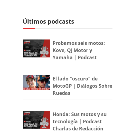
Últimos podcasts
Probamos seis motos:
Kove, QJ Motor y
Yamaha | Podcast
El lado "oscuro" de
MotoGP | Diálogos Sobre
Ruedas
Honda: Sus motos y su
tecnología | Podcast
Charlas de Redacción