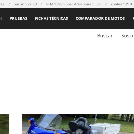
es!
Suzuki SV7 GX
KTM 1390 Super Adventure S EVO
Zontes 125 X
PRUEBAS
FICHAS TÉCNICAS
COMPARADOR DE MOTOS
Buscar
Suscr