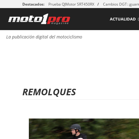
Destacados:
Prueba QJMotor SRT450RX
Cambios DGT: ¡guant
ACTUALIDAD
La publicación digital del motociclismo
REMOLQUES