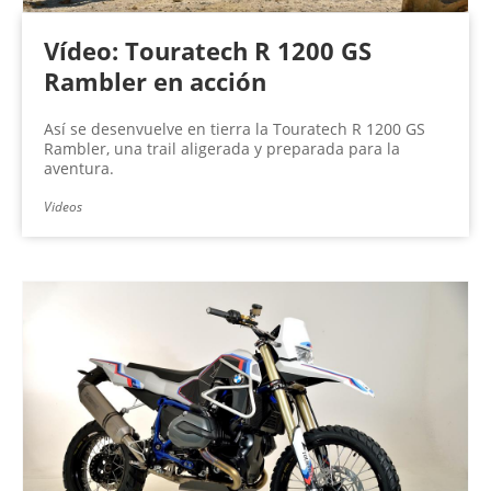
Vídeo: Touratech R 1200 GS
Rambler en acción
Así se desenvuelve en tierra la Touratech R 1200 GS
Rambler, una trail aligerada y preparada para la
aventura.
Videos