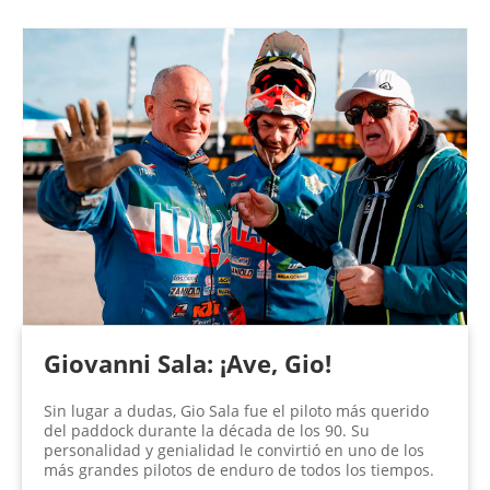
Giovanni Sala: ¡Ave, Gio!
Sin lugar a dudas, Gio Sala fue el piloto más querido
del paddock durante la década de los 90. Su
personalidad y genialidad le convirtió en uno de los
más grandes pilotos de enduro de todos los tiempos.