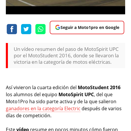
Seguir a Moto1pro en Google
Un vídeo resumen del paso de MotoSpirit UPC
por el MotoStudent 2016, donde se llevaron la
victoria en la categoría de motos eléctricas.
Así vivieron la cuarta edición del
MotoStudent 2016
los alumnos del equipo
MotoSpirit UPC
, del que
Moto1Pro ha sido parte activa y de la que salieron
ganadores en la categoría Electric
después de varios
días de competición.
Este
vídeo
resume en pocos minutos cómo fueron