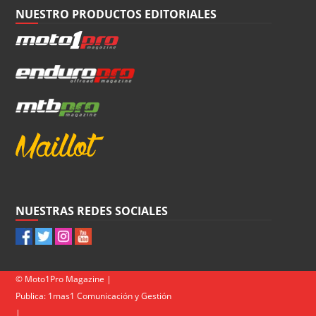
NUESTRO PRODUCTOS EDITORIALES
NUESTRAS REDES SOCIALES
© Moto1Pro Magazine |
Publica:
1mas1 Comunicación y Gestión
|