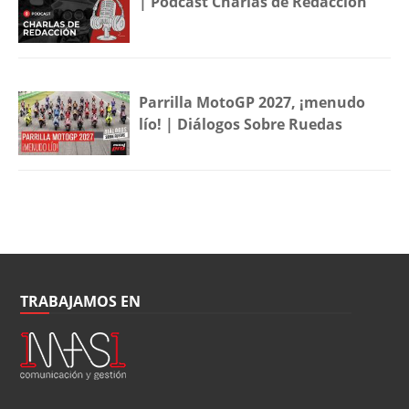
| Podcast Charlas de Redacción
Parrilla MotoGP 2027, ¡menudo
lío! | Diálogos Sobre Ruedas
TRABAJAMOS EN