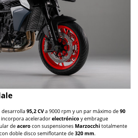
dale
 desarrolla
95,2 CV
a 9000 rpm y un par máximo de
90
, incorpora acelerador
electrónico
y embrague
ular de
acero
con suspensiones
Marzocchi
totalmente
con doble disco semiflotante de
320 mm
.