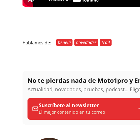
benelli
novedades
trail
Hablamos de:
No te pierdas nada de Moto1pro y 
Actualidad, novedades, pruebas, podcast... Eli
Suscríbete al newsletter
El mejor contenido en tu correo