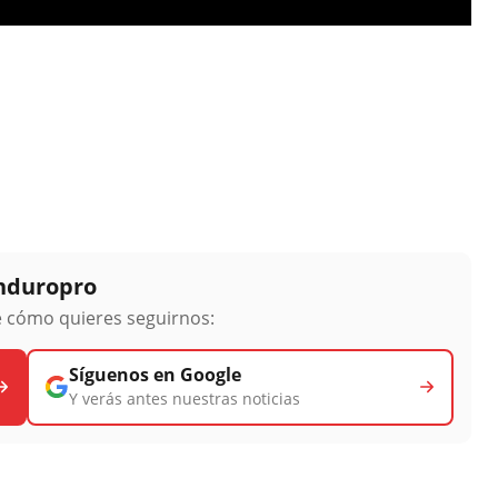
Enduropro
ge cómo quieres seguirnos:
Síguenos en Google
Y verás antes nuestras noticias