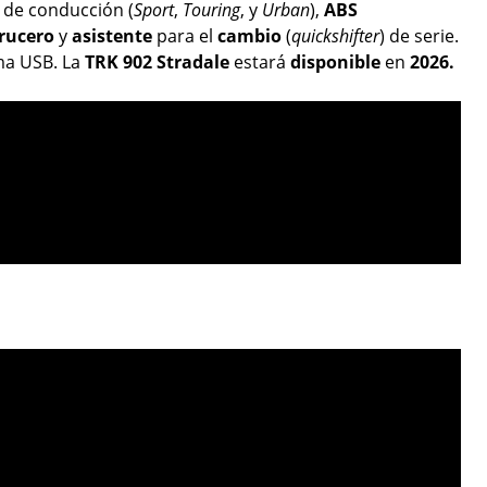
de conducción (
Sport
,
Touring
, y
Urban
),
ABS
rucero
y
asistente
para el
cambio
(
quickshifter
) de serie.
ma USB. La
TRK 902 Stradale
estará
disponible
en
2026.