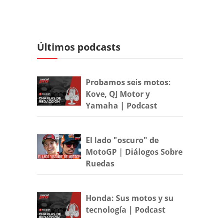
Últimos podcasts
Probamos seis motos:
Kove, QJ Motor y
Yamaha | Podcast
El lado "oscuro" de
MotoGP | Diálogos Sobre
Ruedas
Honda: Sus motos y su
tecnología | Podcast