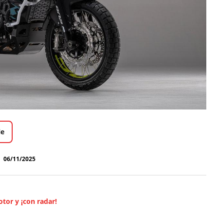
le
06/11/2025
tor y ¡con radar!