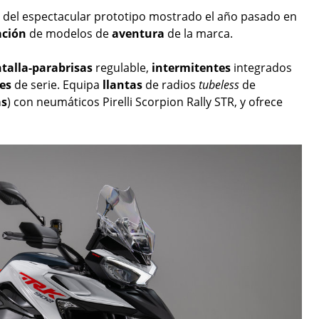
va del espectacular prototipo mostrado el año pasado en
ación
de modelos de
aventura
de la marca.
talla-parabrisas
regulable,
intermitentes
integrados
res
de serie. Equipa
llantas
de radios
tubeless
de
ás
) con neumáticos Pirelli Scorpion Rally STR, y ofrece