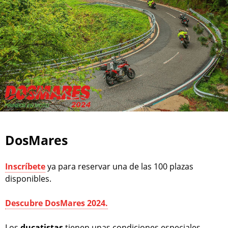
DosMares
Inscríbete
ya para reservar una de las 100 plazas
disponibles.
Descubre DosMares 2024.
Los
ducatistas
tienen unas condiciones especiales,