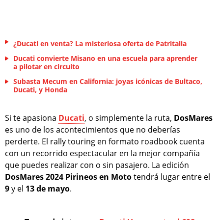
¿Ducati en venta? La misteriosa oferta de Patritalia
Ducati convierte Misano en una escuela para aprender
a pilotar en circuito
Subasta Mecum en California: joyas icónicas de Bultaco,
Ducati, y Honda
Si te apasiona
Ducati
, o simplemente la ruta,
DosMares
es uno de los acontecimientos que no deberías
perderte. El rally touring en formato roadbook cuenta
con un recorrido espectacular en la mejor compañía
que puedes realizar con o sin pasajero. La edición
DosMares 2024 Pirineos en Moto
tendrá lugar entre el
9
y el
13 de mayo
.