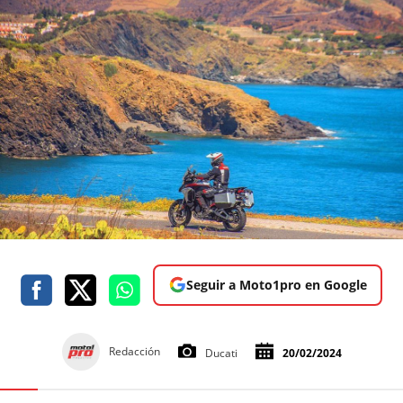
Seguir a Moto1pro en Google
Redacción
Ducati
20/02/2024