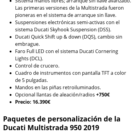
Sistema manos libres; arranque sin llave avanzado.
Las primeras versiones de la Multistrada fueron
pioneras en el sistema de arranque sin llave.
Suspensiones electrónicas semi-activas con el
sistema Ducati Skyhook Suspension (DSS).
Ducati Quick Shift up & down (DQS), cambio sin
embrague.
Faro Full LED con el sistema Ducati Cornering
Lights (DCL).
Control de crucero.
Cuadro de instrumentos con pantalla TFT a color
de 5 pulgadas.
Mandos en las piñas retroiluminados.
Opcional llantas de aleación/radios
+750€
Precio: 16.390€
Paquetes de personalización de la
Ducati Multistrada 950 2019