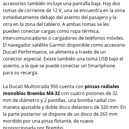
accesorios también incluye una pantalla baja. Hay dos
tomas de corriente de 12 V, una se encuentra en la zona
inmediatamente debajo del asiento del pasajero y la
otra en la zona del tablero. A ambas tomas se les
pueden conectar cargas como ropa térmica,
intercomunicadores o cargadores de teléfonos móviles.
El navegador satélite Garmin disponible como accesorio
Ducati Performance, se alimenta a través de un
conector especial. Existe también una toma USB bajo el
asiento, a la que se puede conectar un Smartphone
para su recarga.
La Ducati Multistrada 950 cuenta con
pinzas radiales
monobloc Brembo M4-32
con cuatro pistones de 32
mm de diámetro y 2 pastillas, una bomba radial con
maneta ajustable y doble disco delantero de 320 mm. En
la parte posterior se dispone de un disco de 265 mm
mordido por una pinza flotante, de nuevo
proporcionada por Brembo.