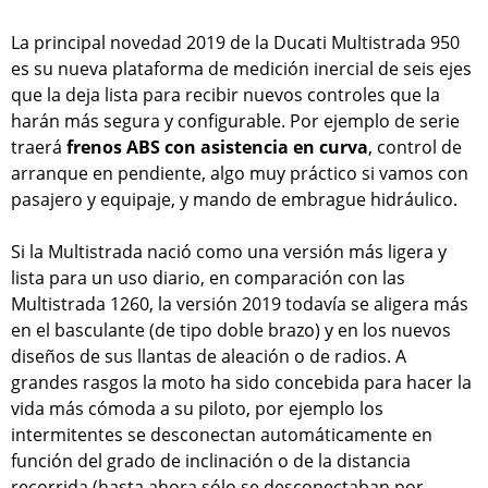
La principal novedad 2019 de la Ducati Multistrada 950
es su nueva plataforma de medición inercial de seis ejes
que la deja lista para recibir nuevos controles que la
harán más segura y configurable. Por ejemplo de serie
traerá
frenos ABS con asistencia en curva
, control de
arranque en pendiente, algo muy práctico si vamos con
pasajero y equipaje, y mando de embrague hidráulico.
Si la Multistrada nació como una versión más ligera y
lista para un uso diario, en comparación con las
Multistrada 1260, la versión 2019 todavía se aligera más
en el basculante (de tipo doble brazo) y en los nuevos
diseños de sus llantas de aleación o de radios. A
grandes rasgos la moto ha sido concebida para hacer la
vida más cómoda a su piloto, por ejemplo los
intermitentes se desconectan automáticamente en
función del grado de inclinación o de la distancia
recorrida (hasta ahora sólo se desconectaban por