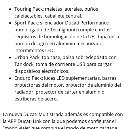
Touring Pack: maletas laterales, puños
calefactables, caballete central.
Sport Pack: silenciador Ducati Performance
homologado de Termignoni (cumple con los
requisitos de homologación de la UE), tapa de la
bomba de agua en aluminio mecanizado,
intermitentes LED.
Urban Pack: top case, bolsa sobredepósito con
Tanklock, toma de corriente USB para cargar
dispositivos electrónicos.
Enduro Pack: luces LED suplementarias, barras
protectoras del motor, protector de aluminio del
radiador, protector de cárter en aluminio,
estriberas de acero.
La nueva Ducati Multistrada además es compatible con
la APP Ducati Link con la que podemos configurar el
“modo viaje” que combina el modo de moto cargada