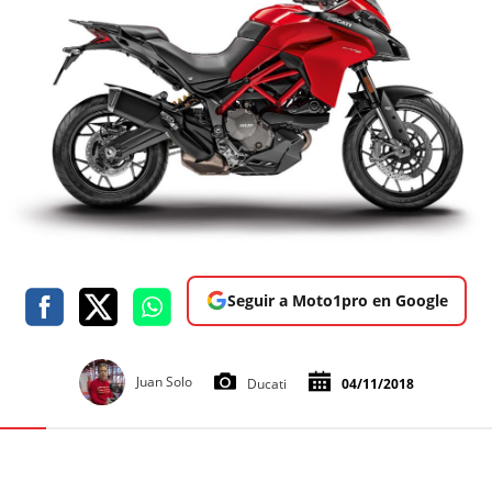
Seguir a Moto1pro en Google
Juan Solo
Ducati
04/11/2018