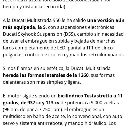
tiempo y distancia recorrida).
A la Ducati Multistrada 950 le ha salido
una versión aún
más equipada, la S
, con suspensiones electrónicas
Ducati Skyhook Suspension (DSS), cambio sin necesidad
de usar el embrague en subida y bajada de marchas,
faros completamente de LED, pantalla TFT de cinco
pulgadas, control de crucero y mandos retroiluminados.
Si nos fijamos en su estética, la Ducati Multistrada
hereda las formas laterales de la 1260
, sus formas
delanteras son más simples y ligera.
El motor sigue siendo un
bicilíndrico Testastretta a 11
grados, de 937 cc y 113 cv
de potencia a 9.000 vueltas
(96 nm. de par a 7.750 rpm). El embrague es un
multidisco en baño de aceite, lo convencional, con auto
servo y sistema antirrebote, y mando hidráulico. Los