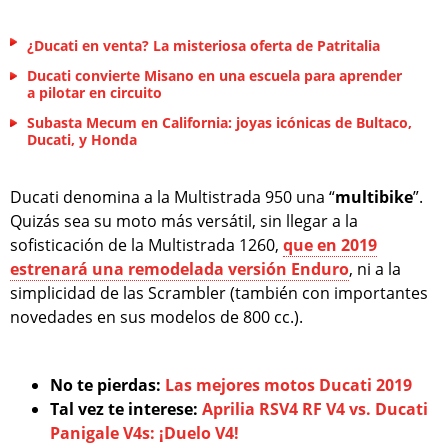
¿Ducati en venta? La misteriosa oferta de Patritalia
Ducati convierte Misano en una escuela para aprender
a pilotar en circuito
Subasta Mecum en California: joyas icónicas de Bultaco,
Ducati, y Honda
Ducati denomina a la Multistrada 950 una “
multibike
”.
Quizás sea su moto más versátil, sin llegar a la
sofisticación de la Multistrada 1260,
que en 2019
estrenará una remodelada versión Enduro
, ni a la
simplicidad de las Scrambler (también con importantes
novedades en sus modelos de 800 cc.).
No te pierdas:
Las mejores motos Ducati 2019
Tal vez te interese:
Aprilia RSV4 RF V4 vs. Ducati
Panigale V4s: ¡Duelo V4!