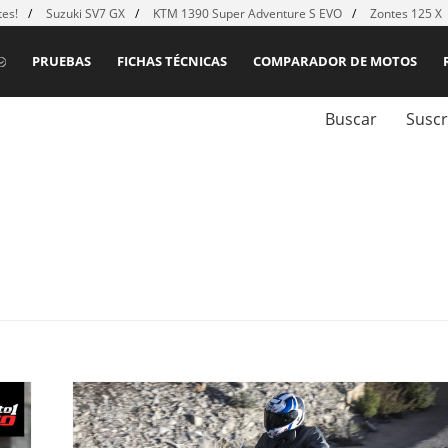
es!
Suzuki SV7 GX
KTM 1390 Super Adventure S EVO
Zontes 125 X
PRUEBAS
FICHAS TÉCNICAS
COMPARADOR DE MOTOS
Buscar
Suscr