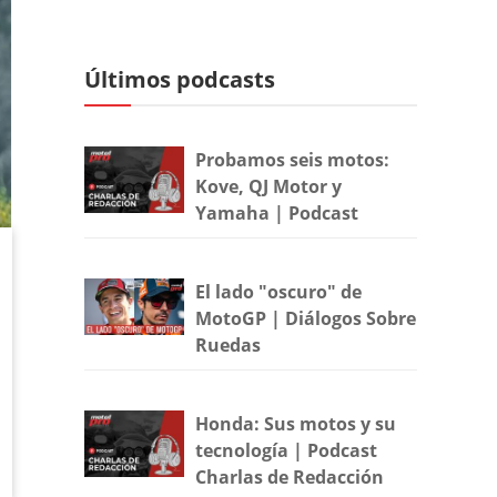
Últimos podcasts
Probamos seis motos:
Kove, QJ Motor y
Yamaha | Podcast
El lado "oscuro" de
MotoGP | Diálogos Sobre
Ruedas
Honda: Sus motos y su
tecnología | Podcast
Charlas de Redacción