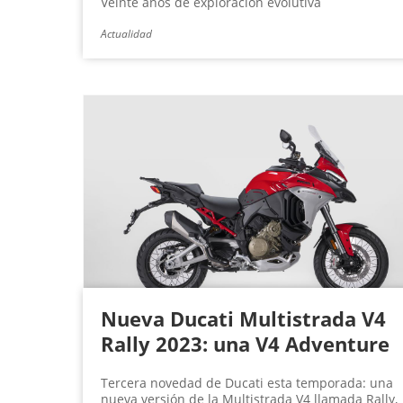
Veinte años de exploración evolutiva
Actualidad
Nueva Ducati Multistrada V4
Rally 2023: una V4 Adventure
Tercera novedad de Ducati esta temporada: una
nueva versión de la Multistrada V4 llamada Rally,