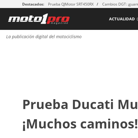
Destacados:
Prueba QJMotor SRT450RX
Cambios DGT: ¡guant
ACTUALIDAD
La publicación digital del motociclismo
Prueba Ducati Mul
¡Muchos caminos!