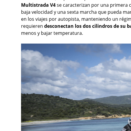
Multistrada V4
se caracterizan por una primera c
baja velocidad y una sexta marcha que pueda ma
en los viajes por autopista, manteniendo un régi
requieren
desconectan los dos cilindros de su 
menos y bajar temperatura.