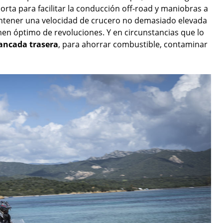
orta para facilitar la conducción off-road y maniobras a
ntener una velocidad de crucero no demasiado elevada
men óptimo de revoluciones. Y en circunstancias que lo
bancada trasera
, para ahorrar combustible, contaminar