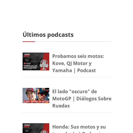
Últimos podcasts
Probamos seis motos:
Kove, QJ Motor y
Yamaha | Podcast
El lado "oscuro" de
MotoGP | Diálogos Sobre
Ruedas
Honda: Sus motos y su