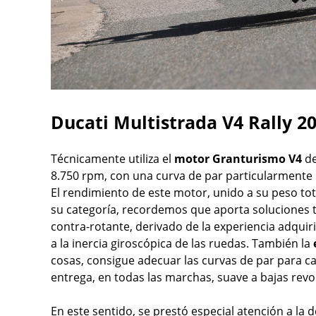
Ducati Multistrada V4 Rally 2
Técnicamente utiliza el
motor Granturismo V4
d
8.750 rpm, con una curva de par particularmente 
El rendimiento de este motor, unido a su peso tota
su categoría, recordemos que aporta soluciones 
contra-rotante, derivado de la experiencia adqui
a la inercia giroscópica de las ruedas. También la
cosas, consigue adecuar las curvas de par para ca
entrega, en todas las marchas, suave a bajas revo
En este sentido, se prestó especial atención a la 