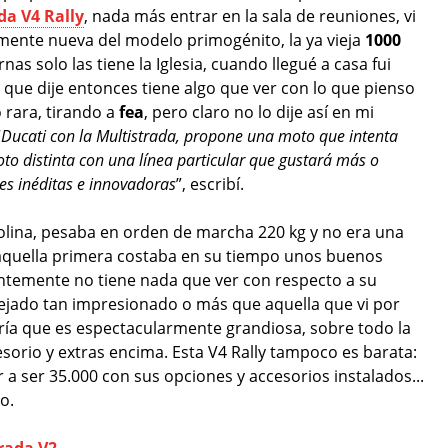
da V4 Rally
, nada más entrar en la sala de reuniones, vi
amente nueva del modelo primogénito, la ya vieja
1000
s solo las tiene la Iglesia, cuando llegué a casa fui
lo que dije entonces tiene algo que ver con lo que pienso
 rara, tirando a
fea
, pero claro no lo dije así en mi
“
Ducati con la Multistrada, propone una moto que intenta
oto distinta con una línea particular que gustará más o
es inéditas e innovadoras
”, escribí.
lina, pesaba en orden de marcha 220 kg y no era una
 aquella primera costaba en su tiempo unos buenos
ntemente no tiene nada que ver con respecto a su
dejado tan impresionado o más que aquella que vi por
iría que es espectacularmente grandiosa, sobre todo la
esorio y extras encima. Esta V4 Rally tampoco es barata:
r a ser 35.000 con sus opciones y accesorios instalados...
o.
rada V2