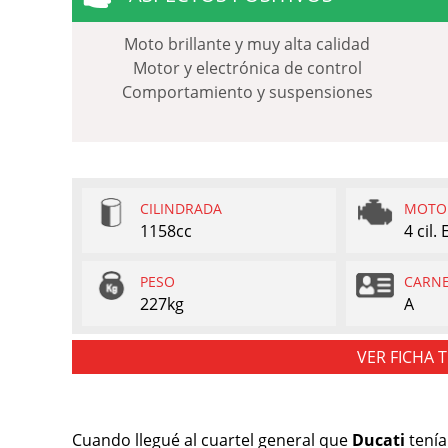
Moto brillante y muy alta calidad
Motor y electrónica de control
Comportamiento y suspensiones
CILINDRADA
MOTO
1158cc
4 cil.
PESO
CARN
227kg
A
VER FICHA 
Cuando llegué al cuartel general que
Ducati
tenía