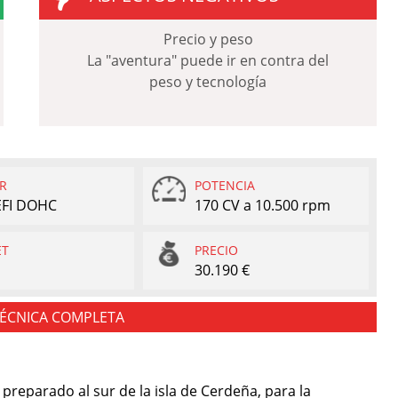
Precio y peso
La "aventura" puede ir en contra del
peso y tecnología
R
POTENCIA
 EFI DOHC
170 CV a 10.500 rpm
ET
PRECIO
30.190 €
TÉCNICA COMPLETA
 preparado al sur de la isla de Cerdeña, para la