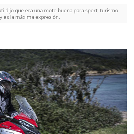
ati dijo que era una moto buena para sport, turismo
ly es la máxima expresión.