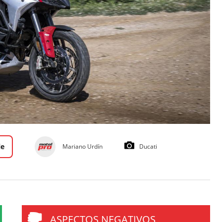
le
Mariano Urdín
Ducati
ASPECTOS NEGATIVOS