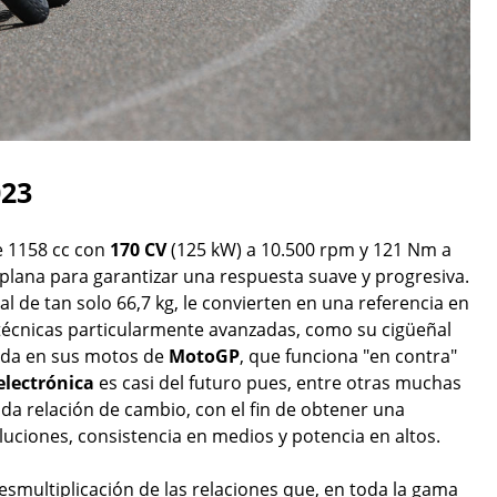
023
e 1158 cc con
170 CV
(125 kW) a 10.500 rpm y 121 Nm a
plana para garantizar una respuesta suave y progresiva.
l de tan solo 66,7 kg, le convierten en una referencia en
técnicas particularmente avanzadas, como su cigüeñal
rida en sus motos de
MotoGP
, que funciona "en contra"
electrónica
es casi del futuro pues, entre otras muchas
da relación de cambio, con el fin de obtener una
luciones, consistencia en medios y potencia en altos.
desmultiplicación de las relaciones que, en toda la gama