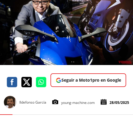
Seguir a Moto1pro en Google
Ildefonso García
young-machine.com
28/05/2025