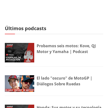
Últimos podcasts
Probamos seis motos: Kove, QJ
Motor y Yamaha | Podcast
El lado "oscuro" de MotoGP |
Diálogos Sobre Ruedas
Honda: Sus motos y su tecnología