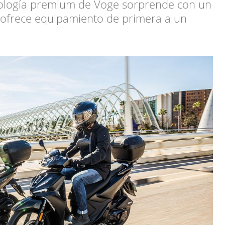
cnología premium de Voge sorprende con un
6 ofrece equipamiento de primera a un