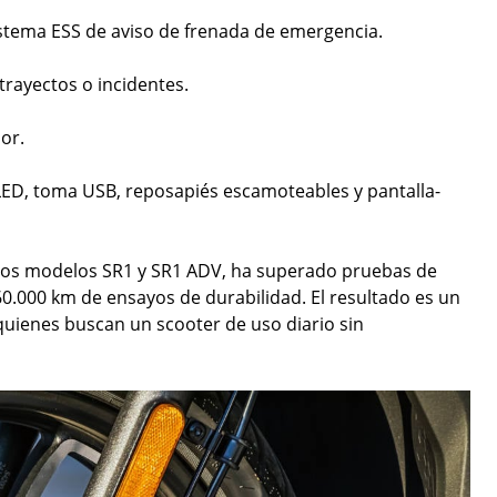
istema ESS de aviso de frenada de emergencia.
trayectos o incidentes.
or.
ED, toma USB, reposapiés escamoteables y pantalla-
 los modelos SR1 y SR1 ADV, ha superado pruebas de
.000 km de ensayos de durabilidad. El resultado es un
 quienes buscan un scooter de uso diario sin