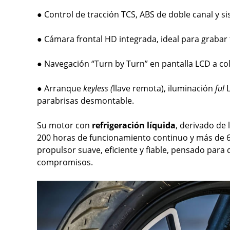
● Control de tracción TCS, ABS de doble canal y s
● Cámara frontal HD integrada, ideal para grabar 
● Navegación “Turn by Turn” en pantalla LCD a col
● Arranque
keyless (
llave remota), iluminación
ful
L
parabrisas desmontable.
Su motor con
refrigeración líquida
, derivado de
200 horas de funcionamiento continuo y más de 60
propulsor suave, eficiente y fiable, pensado para
compromisos.