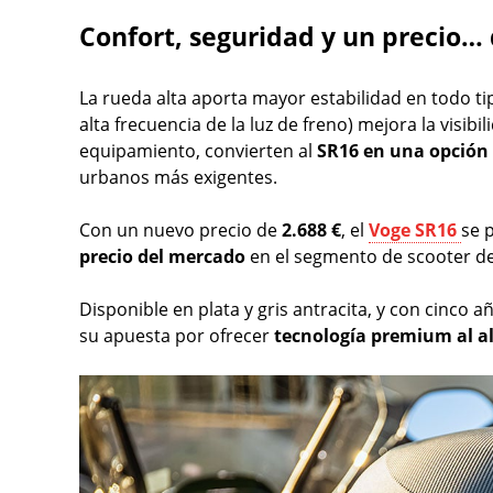
Confort, seguridad y un precio…
La rueda alta aporta mayor estabilidad en todo ti
alta frecuencia de la luz de freno) mejora la visib
equipamiento, convierten al
SR16 en una opción 
urbanos más exigentes.
Con un nuevo precio de
2.688 €
, el
Voge SR16
se 
precio del mercado
en el segmento de scooter de
Disponible en plata y gris antracita, y con cinco a
su apuesta por ofrecer
tecnología premium al al