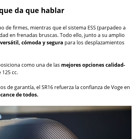
 que da que hablar
po de firmes, mientras que el sistema ESS (parpadeo a
ilidad en frenadas bruscas. Todo ello, junto a su amplio
versátil, cómoda y segura
para los desplazamientos
posiciona como una de las
mejores opciones calidad-
 125 cc.
ños de garantía, el SR16 refuerza la confianza de Voge en
cance de todos.