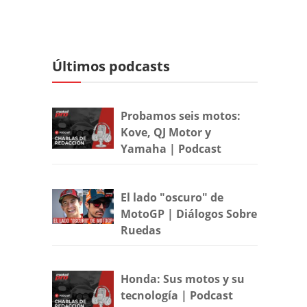
Últimos podcasts
Probamos seis motos:
Kove, QJ Motor y
Yamaha | Podcast
El lado "oscuro" de
MotoGP | Diálogos Sobre
Ruedas
Honda: Sus motos y su
tecnología | Podcast