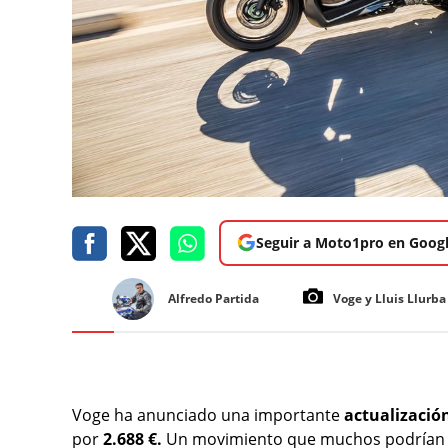
Seguir a Moto1pro en Goog
Alfredo Partida
Voge y Lluis Llurba
Voge ha anunciado una importante
actualización
por
2.688 €.
Un movimiento que muchos podrían p