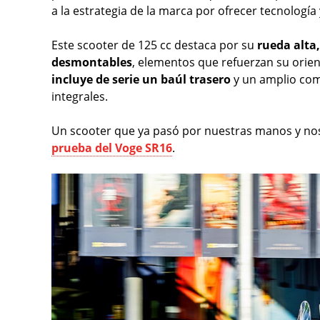
a la estrategia de la marca por ofrecer tecnologí
Este scooter de 125 cc destaca por su
rueda alta
desmontables
, elementos que refuerzan su orien
incluye de serie un baúl trasero
y un amplio com
integrales.
Un scooter que ya pasó por nuestras manos y nos
prueba del Voge SR16
.