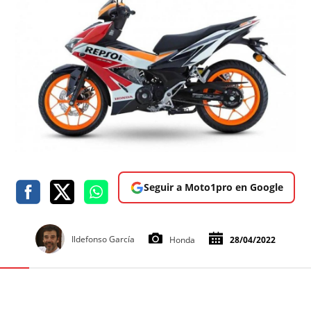
Seguir a Moto1pro en Google
Ildefonso García
Honda
28/04/2022