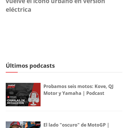
vuelve el icono urbano en versión
eléctrica
Últimos podcasts
Probamos seis motos: Kove, QJ
Motor y Yamaha | Podcast
El lado "oscuro" de MotoGP |