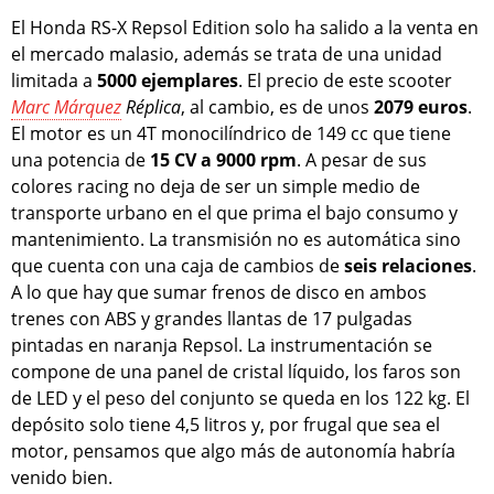
El Honda RS-X Repsol Edition solo ha salido a la venta en
el mercado malasio, además se trata de una unidad
limitada a
5000 ejemplares
. El precio de este scooter
Marc Márquez
Réplica
, al cambio, es de unos
2079 euros
.
El motor es un 4T monocilíndrico de 149 cc que tiene
una potencia de
15 CV a 9000 rpm
. A pesar de sus
colores racing no deja de ser un simple medio de
transporte urbano en el que prima el bajo consumo y
mantenimiento. La transmisión no es automática sino
que cuenta con una caja de cambios de
seis relaciones
.
A lo que hay que sumar frenos de disco en ambos
trenes con ABS y grandes llantas de 17 pulgadas
pintadas en naranja Repsol. La instrumentación se
compone de una panel de cristal líquido, los faros son
de LED y el peso del conjunto se queda en los 122 kg. El
depósito solo tiene 4,5 litros y, por frugal que sea el
motor, pensamos que algo más de autonomía habría
venido bien.