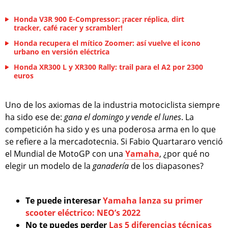
Honda V3R 900 E-Compressor: ¡racer réplica, dirt
tracker, café racer y scrambler!
Honda recupera el mítico Zoomer: así vuelve el icono
urbano en versión eléctrica
Honda XR300 L y XR300 Rally: trail para el A2 por 2300
euros
Uno de los axiomas de la industria motociclista siempre
ha sido ese de:
gana el domingo y vende el lunes
. La
competición ha sido y es una poderosa arma en lo que
se refiere a la mercadotecnia. Si Fabio Quartararo venció
el Mundial de MotoGP con una
Yamaha
, ¿por qué no
elegir un modelo de la
ganadería
de los diapasones?
Te puede interesar
Yamaha lanza su primer
scooter eléctrico: NEO’s 2022
No te puedes perder
Las 5 diferencias técnicas