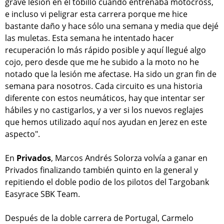
grave lesión en el tobillo cuando entrenaba motocross,
e incluso vi peligrar esta carrera porque me hice
bastante daño y hace sólo una semana y media que dejé
las muletas. Esta semana he intentado hacer
recuperación lo más rápido posible y aquí llegué algo
cojo, pero desde que me he subido a la moto no he
notado que la lesión me afectase. Ha sido un gran fin de
semana para nosotros. Cada circuito es una historia
diferente con estos neumáticos, hay que intentar ser
hábiles y no castigarlos, y a ver si los nuevos reglajes
que hemos utilizado aquí nos ayudan en Jerez en este
aspecto".
En
Privados
, Marcos Andrés Solorza volvía a ganar en
Privados finalizando también quinto en la general y
repitiendo el doble podio de los pilotos del Targobank
Easyrace SBK Team.
Después de la doble carrera de Portugal, Carmelo