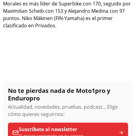
Morales es más líder de Superbike con 170, seguido por
Maximilian Scheib con 153 y Alejandro Medina con 97
puntos. Niko Mäkinen (FIN-Yamaha) es el primer
clasificado en Privados.
No te pierdas nada de Moto1pro y
Enduropro
Actualidad, novedades, pruebas, podcast... Elige
cómo quieres seguirnos:
Suscríbete al newsletter
El mejor contenido en tu correo