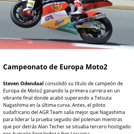
Campeonato de Europa Moto2
Steven Odendaal
consolidó su título de campeón de
Europa de Moto2 ganando la primera carrera en un
vibrante final donde acabó superando a Tetsuta
Nagashima en la última curva. Antes, el piloto
sudafricano del AGR Team salía mejor que Nagashima
para liderar la prueba seguido del poleman mientras
que por detrás Alan Techer se situaba tercero hostigado
por Augusto Fernández e Iker Lecuona.