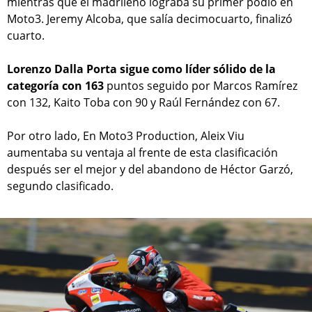
mientras que el madrileño lograba su primer podio en
Moto3. Jeremy Alcoba, que salía decimocuarto, finalizó
cuarto.
Lorenzo Dalla Porta sigue como líder sólido de la
categoría con 163
puntos seguido por Marcos Ramírez
con 132, Kaito Toba con 90 y Raúl Fernández con 67.
Por otro lado, En Moto3 Production, Aleix Viu
aumentaba su ventaja al frente de esta clasificación
después ser el mejor y del abandono de Héctor Garzó,
segundo clasificado.