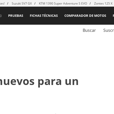
es!
Suzuki SV7 GX
KTM 1390 Super Adventure S EVO
Zontes 125 X
PRUEBAS
FICHAS TÉCNICAS
COMPARADOR DE MOTOS
Buscar
Suscr
 nuevos para un