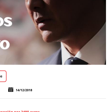
le
14/12/2018
tracción por 2490 euros