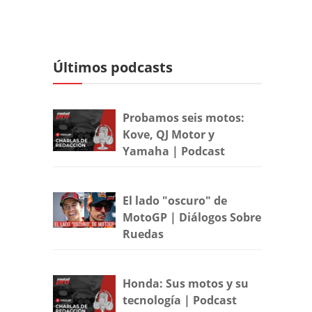
Últimos podcasts
Probamos seis motos:
Kove, QJ Motor y
Yamaha | Podcast
El lado "oscuro" de
MotoGP | Diálogos Sobre
Ruedas
Honda: Sus motos y su
tecnología | Podcast