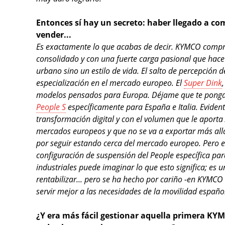
Entonces sí hay un secreto: haber llegado a c
vender...
Es exactamente lo que acabas de decir. KYMCO comp
consolidado y con una fuerte carga pasional que hace
urbano sino un estilo de vida. El salto de percepció
especialización en el mercado europeo. El
Super Dink
,
modelos pensados para Europa. Déjame que te ponga
People S
específicamente para España e Italia. Evid
transformación digital y con el volumen que le aport
mercados europeos y que no se va a exportar más allá
por seguir estando cerca del mercado europeo. Pero 
configuración de suspensión del People específica pa
industriales puede imaginar lo que esto significa; es 
rentabilizar... pero se ha hecho por cariño -en KYMC
servir mejor a las necesidades de la movilidad españo
¿Y era más fácil gestionar aquella primera KY