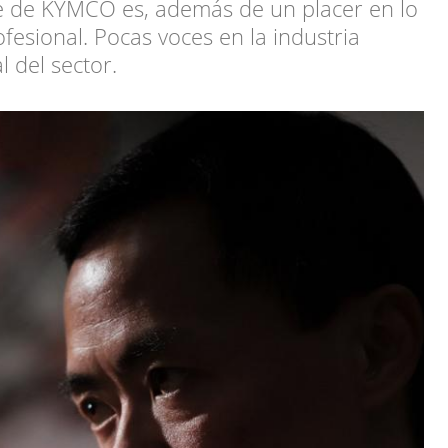
 de KYMCO es, además de un placer en lo
ofesional. Pocas voces en la industria
l del sector.