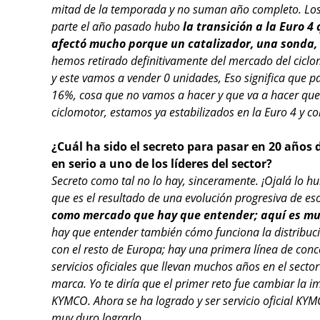
mitad de la temporada y no suman año completo. Los 
parte el año pasado hubo
la transición a la Euro 4
afectó mucho porque un catalizador, una sonda, 
hemos retirado definitivamente del mercado del ciclo
y este vamos a vender 0 unidades, Eso significa que 
16%, cosa que no vamos a hacer y que va a hacer que l
ciclomotor, estamos ya estabilizados en la Euro 4 y c
¿Cuál ha sido el secreto para pasar en 20 años
en serio a uno de los líderes del sector?
Secreto como tal no lo hay, sinceramente. ¡Ojalá lo h
que es el resultado de una evolución progresiva de es
como mercado que hay que entender; aquí es mu
hay que entender también cómo funciona la distribuci
con el resto de Europa; hay una primera línea de conc
servicios oficiales que llevan muchos años en el sect
marca. Yo te diría que el primer reto fue cambiar la 
KYMCO. Ahora se ha logrado y ser servicio oficial KYM
muy duro lograrlo.