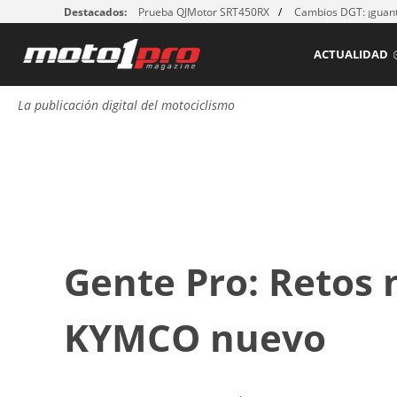
Destacados:
Prueba QJMotor SRT450RX
Cambios DGT: ¡guant
ACTUALIDAD
La publicación digital del motociclismo
Gente Pro: Retos
KYMCO nuevo