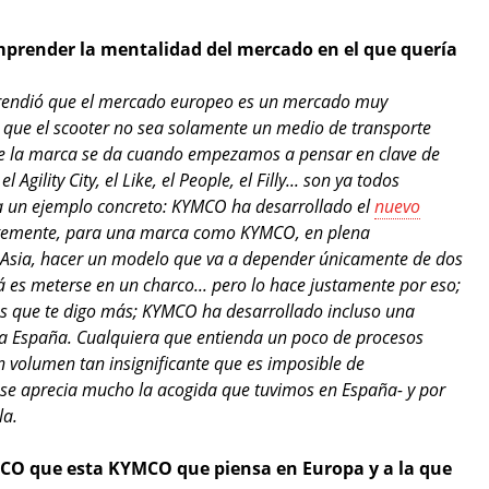
omprender la mentalidad del mercado en el que quería
rendió que el mercado europeo es un mercado muy
 que el scooter no sea solamente un medio de transporte
n de la marca se da cuando empezamos a pensar en clave de
 el Agility City, el Like, el People, el Filly... son ya todos
 un ejemplo concreto: KYMCO ha desarrollado el
nuevo
entemente, para una marca como KYMCO, en plena
a Asia, hacer un modelo que va a depender únicamente de dos
 es meterse en un charco... pero lo hace justamente por eso;
es que te digo más; KYMCO ha desarrollado incluso una
ra España. Cualquiera que entienda un poco de procesos
un volumen tan insignificante que es imposible de
O se aprecia mucho la acogida que tuvimos en España- y por
la.
MCO que esta KYMCO que piensa en Europa y a la que