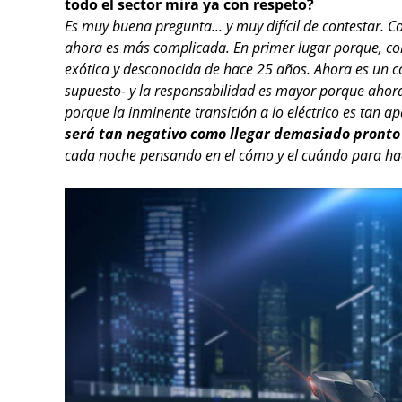
todo el sector mira ya con respeto?
Es muy buena pregunta... y muy difícil de contestar. 
ahora es más complicada. En primer lugar porque, co
exótica y desconocida de hace 25 años. Ahora es un co
supuesto- y la responsabilidad es mayor porque ahora
porque la inminente transición a lo eléctrico es tan 
será tan negativo como llegar demasiado pront
cada noche pensando en el cómo y el cuándo para hace