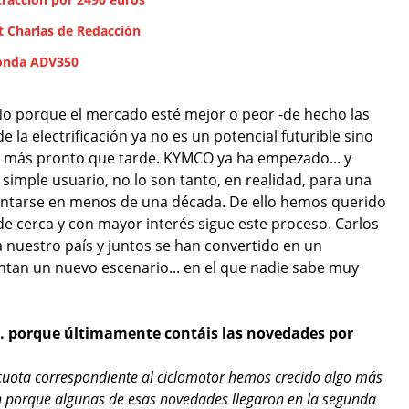
 Charlas de Redacción
Honda ADV350
No porque el mercado esté mejor o peor -de hecho las
e la electrificación ya no es un potencial futurible sino
ar más pronto que tarde. KYMCO ya ha empezado... y
simple usuario, no lo son tanto, en realidad, para una
entarse en menos de una década. De ello hemos querido
e cerca y con mayor interés sigue este proceso. Carlos
 nuestro país y juntos se han convertido en un
ontan un nuevo escenario... en el que nadie sabe muy
... porque últimamente contáis las novedades por
a cuota correspondiente al ciclomotor hemos crecido algo más
ien porque algunas de esas novedades llegaron en la segunda