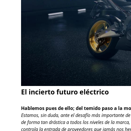
El incierto futuro eléctrico
Hablemos pues de ello; del temido paso a la mot
Estamos, sin duda, ante el desafío más importante de l
de forma tan drástica a todos los niveles de la marc
controla la entrada de proveedores que jamás nos he