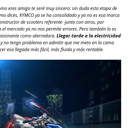
Como eres amigo te seré muy sincero: sin duda esta etapa de
mo dices, KYMCO ya se ha consolidado y ya no es esa marca
nstructor de scooters referente -junto con otros, por
 el mercado ya no nos permite errores. Pero también lo es
apasionante como aterradora.
Llegar tarde a la electricidad
o
y no tengo problema en admitir que me meto en la cama
r esa llegada más fácil, más fluida y más rentable.