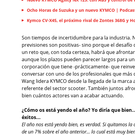
Ocho Horas de Suzuka y un nuevo KYMCO | Podcast
Kymco CV-X45, el próximo rival de Zontes 368G y 
Son tiempos de incertidumbre para la industria. 
previsiones son positivas- sino porque el desafío d
un reto que, con toda certeza, habrá que afront
aunque los plazos pueden parecer largos para un 
corporación que tiene -prácticamente- que reinv
conversar con uno de los profesionales que más d
Wang lidera KYMCO desde la llegada de la marca a
referente del sector scooter. También juntos afr
bien cuántos actores van a acabar actuando.
¿Cómo os está yendo el año? Yo diría que bien
éxitos...
El año nos está yendo bien, es verdad. Si quitamos l
de un 7% sobre el año anterior... lo cual está muy b