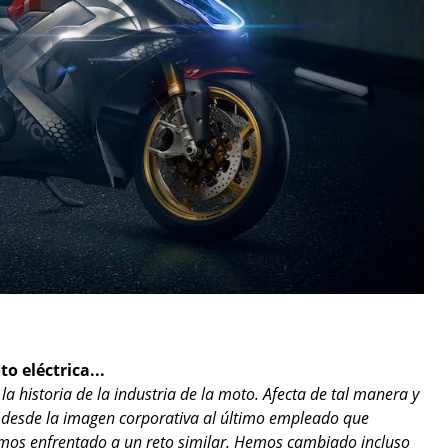
o eléctrica...
a historia de la industria de la moto. Afecta de tal manera y
a, desde la imagen corporativa al último empleado que
mos enfrentado a un reto similar. Hemos cambiado incluso