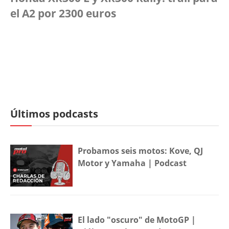
el A2 por 2300 euros
Últimos podcasts
Probamos seis motos: Kove, QJ
Motor y Yamaha | Podcast
El lado "oscuro" de MotoGP |