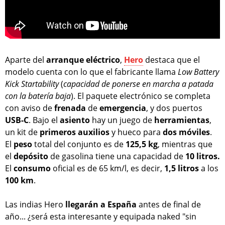
Aparte del
arranque
eléctrico
,
Hero
destaca que el
modelo cuenta con lo que el fabricante llama
Low Battery
Kick Startability
(
capacidad de ponerse en marcha a patada
con la batería baja
). El paquete electrónico se completa
con aviso de
frenada
de
emergencia
, y dos puertos
USB-C
. Bajo el
asiento
hay un juego de
herramientas
,
un kit de
primeros
auxilios
y hueco para
dos
móviles
.
El
peso
total del conjunto es de
125,5
kg
, mientras que
el
depósito
de gasolina tiene una capacidad de
10 litros.
El
consumo
oficial es de 65 km/l, es decir,
1,5 litros
a los
100 km
.
Las indias Hero
llegarán a España
antes de final de
año... ¿será esta interesante y equipada naked "sin