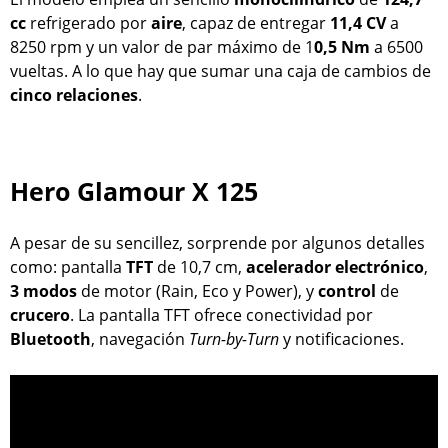
cc
refrigerado por
aire
, capaz de entregar
11,4 CV
a
8250 rpm y un valor de par máximo de 1
0,5 Nm
a 6500
vueltas. A lo que hay que sumar una caja de cambios de
cinco
relaciones
.
Hero Glamour X 125
A pesar de su sencillez, sorprende por algunos detalles
como: pantalla
TFT
de 10,7 cm,
acelerador
electrónico
,
3 modos
de motor (Rain, Eco y Power), y
control
de
crucero
. La pantalla TFT ofrece conectividad por
Bluetooth
, navegación
Turn-by-Turn
y notificaciones.