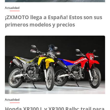
Actualidad
¡ZXMOTO llega a España! Estos son sus
primeros modelos y precios
Actualidad
Honda XR300 L y XR300 Rally: trail para