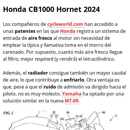
Honda CB1000 Hornet 2024
Los compañeros de
cycleworld.com
han accedido a
unas
patentes
en las que
Honda
registra un sistema de
entrada de
aire fresco
al motor sin necesidad de
emplear la típica y llamativa toma en el morro del
carenado. Por supuesto, cuanto más aire fresco llegue
al filtro, mejor
respirará
(y rendirá) el tetracilíndrico.
Además, el
radiador
consigue también un mayor caudal
de aire, lo que contribuye a
enfriarlo
. Otra ventaja es
que, pese a que el
ruido
de admisión va dirigido hacia el
piloto, no es muy molesto.
Yamaha
ha optado por una
solución similar en la nueva
MT-09
.