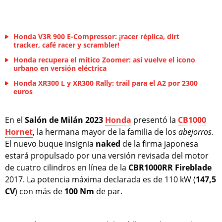
Honda V3R 900 E-Compressor: ¡racer réplica, dirt
tracker, café racer y scrambler!
Honda recupera el mítico Zoomer: así vuelve el icono
urbano en versión eléctrica
Honda XR300 L y XR300 Rally: trail para el A2 por 2300
euros
En el
Salón de Milán 2023
Honda
presentó la
CB1000
Hornet
, la hermana mayor de la familia de los
abejorros
.
El nuevo buque insignia
naked
de la firma japonesa
estará propulsado por una versión revisada del motor
de cuatro cilindros en línea de la
CBR1000RR Fireblade
2017. La potencia máxima declarada es de 110 kW (
147,5
CV
) con más de
100 Nm
de par.