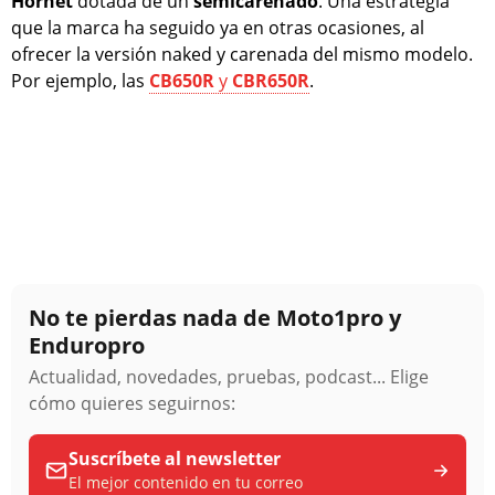
Hornet
dotada de un
semicarenado
. Una estrategia
que la marca ha seguido ya en otras ocasiones, al
ofrecer la versión naked y carenada del mismo modelo.
Por ejemplo, las
CB650R
y
CBR650R
.
No te pierdas nada de Moto1pro y
Enduropro
Actualidad, novedades, pruebas, podcast... Elige
cómo quieres seguirnos:
Suscríbete al newsletter
El mejor contenido en tu correo