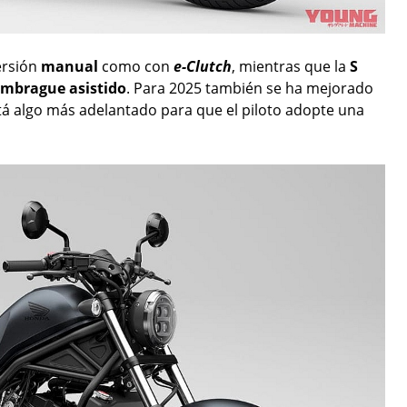
ersión
manual
como con
e-Clutch
, mientras que la
S
mbrague asistido
. Para 2025 también se ha mejorado
tá algo más adelantado para que el piloto adopte una