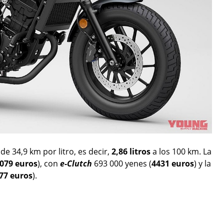
de 34,9 km por litro, es decir,
2,86 litros
a los 100 km. La
079 euros
), con
e-Clutch
693 000 yenes (
4431 euros
) y la
77 euros
).