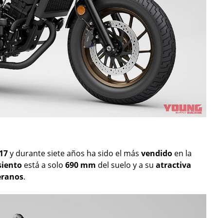
17
y durante siete años ha sido el más
vendido
en la
siento
está a solo
690 mm
del suelo y a su
atractiva
eranos
.