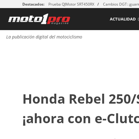
Destacados:
Prueba QJMotor SRT450RX
Cambios DGT: ¡guant
ACTUALIDAD
La publicación digital del motociclismo
Honda Rebel 250/S
¡ahora con e-Clut