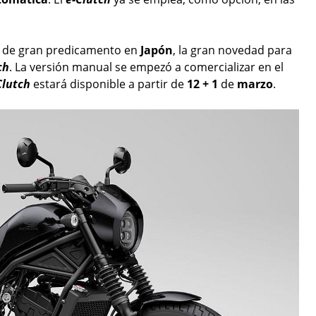
 de gran predicamento en
Japón
, la gran novedad para
ch
. La versión manual se empezó a comercializar en el
Clutch
estará disponible a partir de
12 + 1
de
marzo
.