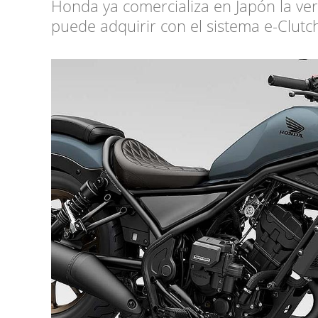
Honda ya comercializa en Japón la ver
puede adquirir con el sistema e-Clutc