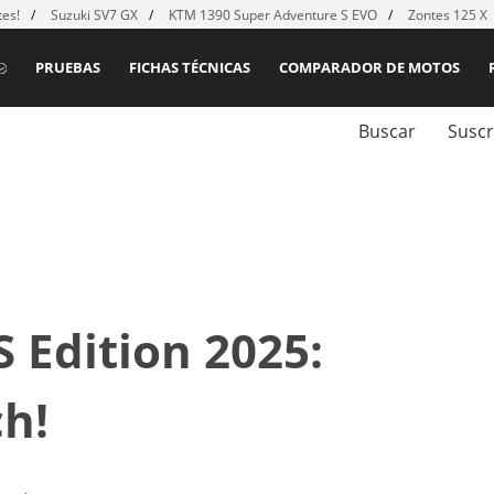
es!
Suzuki SV7 GX
KTM 1390 Super Adventure S EVO
Zontes 125 X
PRUEBAS
FICHAS TÉCNICAS
COMPARADOR DE MOTOS
Buscar
Suscr
 Edition 2025:
ch!