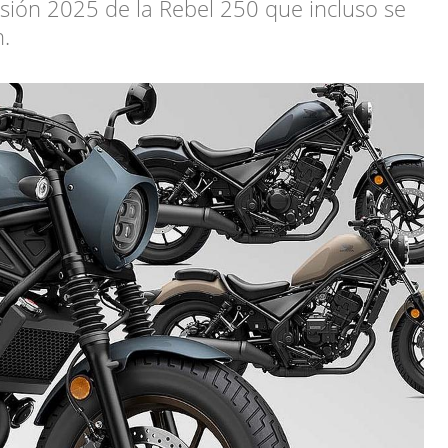
sión 2025 de la Rebel 250 que incluso se
h.