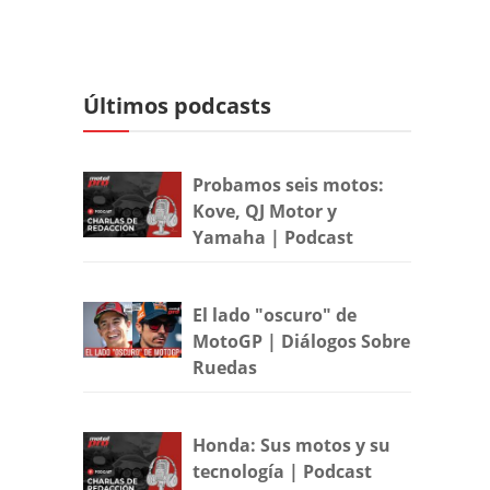
Últimos podcasts
Probamos seis motos:
Kove, QJ Motor y
Yamaha | Podcast
El lado "oscuro" de
MotoGP | Diálogos Sobre
Ruedas
Honda: Sus motos y su
tecnología | Podcast