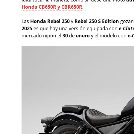
Honda CB650R y CBR650R
.
Las
Honda Rebel 250
y
Rebel 250 S Edition
gozan
2025
es que hay una versión equipada con
e-Clut
mercado nipón el
30
de
enero
y el modelo con
e-