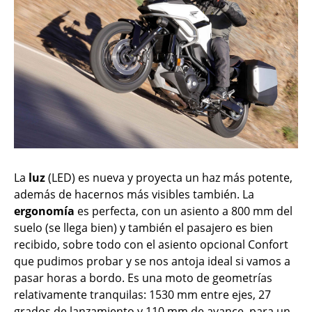
La
luz
(LED) es nueva y proyecta un haz más potente,
además de hacernos más visibles también. La
ergonomía
es perfecta, con un asiento a 800 mm del
suelo (se llega bien) y también el pasajero es bien
recibido, sobre todo con el asiento opcional Confort
que pudimos probar y se nos antoja ideal si vamos a
pasar horas a bordo. Es una moto de geometrías
relativamente tranquilas: 1530 mm entre ejes, 27
grados de lanzamiento y 110 mm de avance, para un