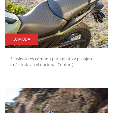
CÓMODA
El asiento es cómodo para piloto y pasajero
(más todavía el opcional Confort).