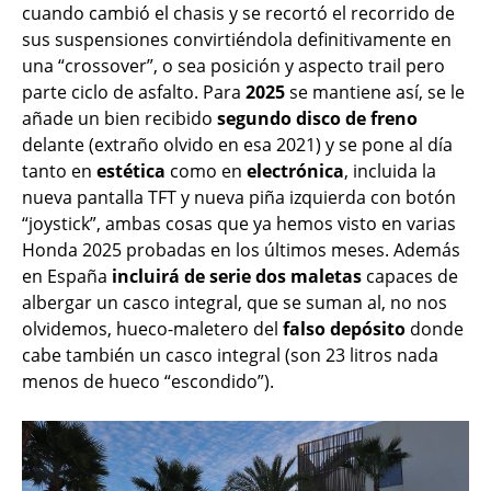
cuando cambió el chasis y se recortó el recorrido de
sus suspensiones convirtiéndola definitivamente en
una “crossover”, o sea posición y aspecto trail pero
parte ciclo de asfalto. Para
2025
se mantiene así, se le
añade un bien recibido
segundo disco de freno
delante (extraño olvido en esa 2021) y se pone al día
tanto en
estética
como en
electrónica
, incluida la
nueva pantalla TFT y nueva piña izquierda con botón
“joystick”, ambas cosas que ya hemos visto en varias
Honda 2025 probadas en los últimos meses. Además
en España
incluirá de serie dos maletas
capaces de
albergar un casco integral, que se suman al, no nos
olvidemos, hueco-maletero del
falso depósito
donde
cabe también un casco integral (son 23 litros nada
menos de hueco “escondido”).