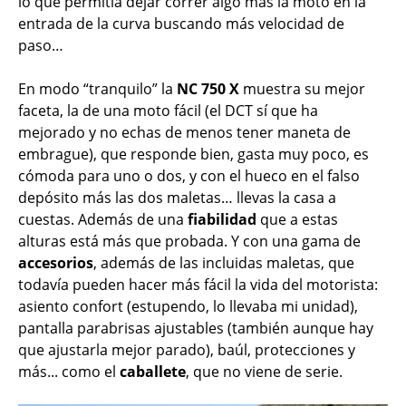
lo que permitía dejar correr algo más la moto en la
entrada de la curva buscando más velocidad de
paso…
En modo “tranquilo” la
NC 750 X
muestra su mejor
faceta, la de una moto fácil (el DCT sí que ha
mejorado y no echas de menos tener maneta de
embrague), que responde bien, gasta muy poco, es
cómoda para uno o dos, y con el hueco en el falso
depósito más las dos maletas… llevas la casa a
cuestas. Además de una
fiabilidad
que a estas
alturas está más que probada. Y con una gama de
accesorios
, además de las incluidas maletas, que
todavía pueden hacer más fácil la vida del motorista:
asiento confort (estupendo, lo llevaba mi unidad),
pantalla parabrisas ajustables (también aunque hay
que ajustarla mejor parado), baúl, protecciones y
más... como el
caballete
, que no viene de serie.