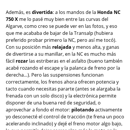
Además, es
divertida
: a los mandos de la
Honda NC
750 X
me lo pasé muy bien entre las curvas del
Algarve, como creo se puede ver en las fotos, y eso
que me acababa de bajar de la Transalp (hubiera
preferido probar primero la NC, pero así me tocó).
Con su posición más
relajada
y menos alta, y ganas
de divertirse a su manillar, en la NC es mucho más
fácil
rozar
las estriberas en el asfalto (bueno también
acabé rozando el escape y la palanca de freno por la
derecha…). Pero las suspensiones funcionan
correctamente, los frenos ahora ofrecen potencia y
tacto cuando necesitas pararte (antes se alargaba la
frenada con un solo disco) y la electrónica permite
disponer de una buena red de seguridad, o
aprovechar a fondo el motor:
pilotando
activamente
yo desconecté el control de tracción (te frena un poco
acelerando inclinado) y dejé el freno motor algo bajo,