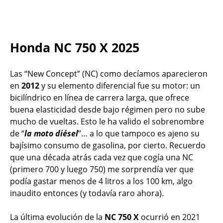
Honda NC 750 X 2025
Las “New Concept” (NC) como decíamos aparecieron
en
2012
y su elemento diferencial fue su motor: un
bicilíndrico en línea de carrera larga, que ofrece
buena elasticidad desde bajo régimen pero no sube
mucho de vueltas. Esto le ha valido el sobrenombre
de “
la moto diésel
”… a lo que tampoco es ajeno su
bajísimo consumo de gasolina, por cierto. Recuerdo
que una década atrás cada vez que cogía una NC
(primero 700 y luego 750) me sorprendía ver que
podía gastar menos de 4 litros a los 100 km, algo
inaudito entonces (y todavía raro ahora).
La última evolución de la
NC 750 X
ocurrió en 2021