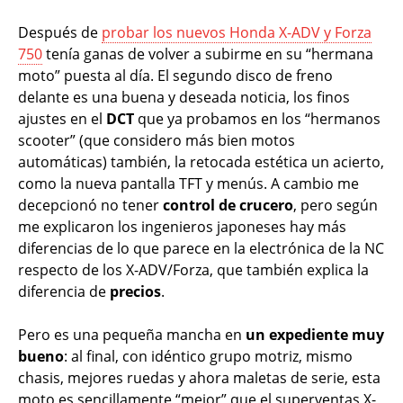
Después de
probar los nuevos Honda X-ADV y Forza
750
tenía ganas de volver a subirme en su “hermana
moto” puesta al día. El segundo disco de freno
delante es una buena y deseada noticia, los finos
ajustes en el
DCT
que ya probamos en los “hermanos
scooter” (que considero más bien motos
automáticas) también, la retocada estética un acierto,
como la nueva pantalla TFT y menús. A cambio me
decepcionó no tener
control de crucero
, pero según
me explicaron los ingenieros japoneses hay más
diferencias de lo que parece en la electrónica de la NC
respecto de los X-ADV/Forza, que también explica la
diferencia de
precios
.
Pero es una pequeña mancha en
un expediente muy
bueno
: al final, con idéntico grupo motriz, mismo
chasis, mejores ruedas y ahora maletas de serie, esta
moto es sencillamente “mejor” que el superventas X-