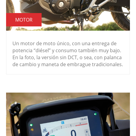
MOTOR
Un motor de moto único, con una entrega de
potencia “diésel” y consumo también muy bajo.
En la foto, la versión sin DCT, o sea, con palanca
de cambio y maneta de embrague tradicionales.