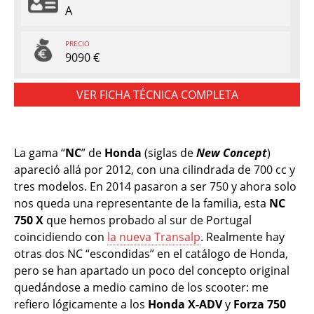
A
PRECIO
9090 €
VER FICHA TÉCNICA COMPLETA
La gama “
NC
” de
Honda
(siglas de
New Concept
)
apareció allá por 2012, con una cilindrada de 700 cc y
tres modelos. En 2014 pasaron a ser 750 y ahora solo
nos queda una representante de la familia, esta
NC
750 X
que hemos probado al sur de Portugal
coincidiendo con
la nueva Transalp
. Realmente hay
otras dos NC “escondidas” en el catálogo de Honda,
pero se han apartado un poco del concepto original
quedándose a medio camino de los scooter: me
refiero lógicamente a los
Honda X-ADV
y
Forza 750