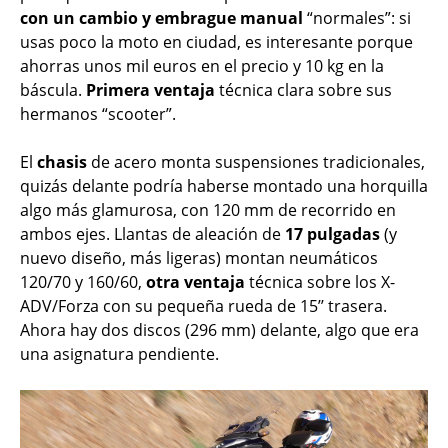
con un cambio y embrague manual
“normales”: si
usas poco la moto en ciudad, es interesante porque
ahorras unos mil euros en el precio y 10 kg en la
báscula.
Primera ventaja
técnica clara sobre sus
hermanos “scooter”.
El
chasis
de acero monta suspensiones tradicionales,
quizás delante podría haberse montado una horquilla
algo más glamurosa, con 120 mm de recorrido en
ambos ejes. Llantas de aleación de
17 pulgadas
(y
nuevo diseño, más ligeras) montan neumáticos
120/70 y 160/60,
otra ventaja
técnica sobre los X-
ADV/Forza con su pequeña rueda de 15’’ trasera.
Ahora hay dos discos (296 mm) delante, algo que era
una asignatura pendiente.