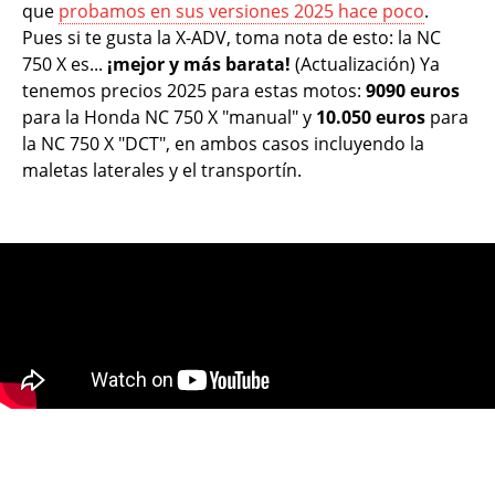
que
probamos en sus versiones 2025 hace poco
.
Pues si te gusta la X-ADV, toma nota de esto: la NC
750 X es...
¡mejor y más barata!
(Actualización)
Ya
tenemos precios 2025 para estas motos:
9090 euros
para la Honda NC 750 X "manual" y
10.050 euros
para
la NC 750 X "DCT", en ambos casos incluyendo la
maletas laterales y el transportín.