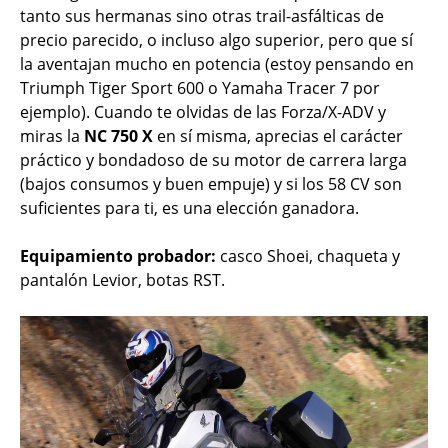
tanto sus hermanas sino otras trail-asfálticas de
precio parecido, o incluso algo superior, pero que sí
la aventajan mucho en potencia (estoy pensando en
Triumph Tiger Sport 600 o Yamaha Tracer 7 por
ejemplo). Cuando te olvidas de las Forza/X-ADV y
miras la
NC 750 X
en sí misma, aprecias el carácter
práctico y bondadoso de su motor de carrera larga
(bajos consumos y buen empuje) y si los 58 CV son
suficientes para ti, es una elección ganadora.
Equipamiento probador:
casco Shoei, chaqueta y
pantalón Levior, botas RST.