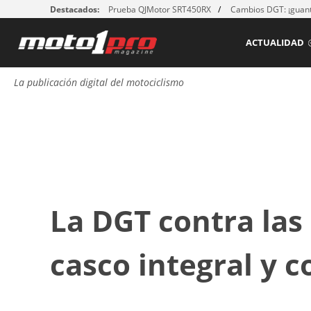
Destacados:
Prueba QJMotor SRT450RX
Cambios DGT: ¡guant
ACTUALIDAD
La publicación digital del motociclismo
La DGT contra las
casco integral y 