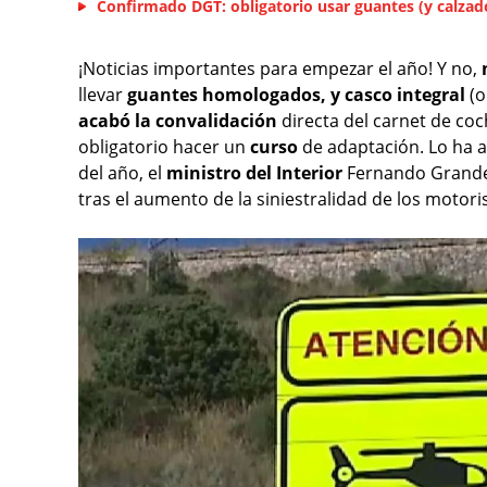
Confirmado DGT: obligatorio usar guantes (y calza
¡Noticias importantes para empezar el año! Y no,
llevar
guantes homologados, y casco integral
(o
acabó la convalidación
directa del carnet de coc
obligatorio hacer un
curso
de adaptación. Lo ha 
del año, el
ministro del Interior
Fernando Grande-
tras el aumento de la siniestralidad de los motor