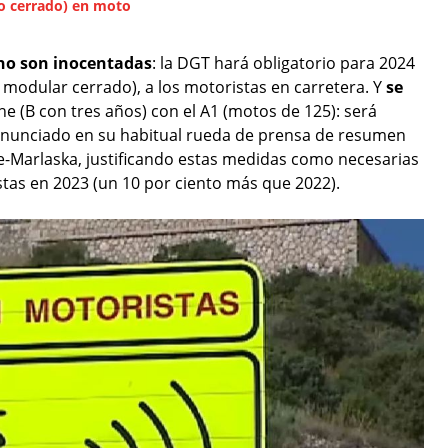
do cerrado) en moto
no son inocentadas
: la DGT hará obligatorio para 2024
 modular cerrado), a los motoristas en carretera. Y
se
he (B con tres años) con el A1 (motos de 125): será
anunciado en su habitual rueda de prensa de resumen
Marlaska, justificando estas medidas como necesarias
istas en 2023 (un 10 por ciento más que 2022).