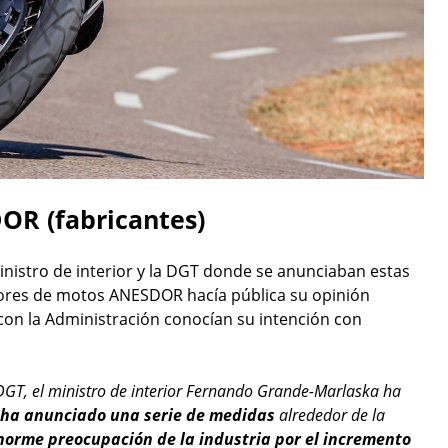
OR (fabricantes)
nistro de interior y la DGT donde se anunciaban estas
dores de motos ANESDOR hacía pública su opinión
con la Administración conocían su intención con
 DGT, el ministro de interior Fernando Grande-Marlaska ha
ha anunciado una serie de medidas
alrededor de la
orme preocupación de la industria por el incremento