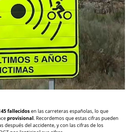
145 fallecidos
en las carreteras españolas, lo que
ance
provisional
. Recordemos que estas cifras pueden
s después del accidente, y con las cifras de los