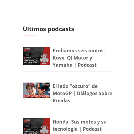
Últimos podcasts
Probamos seis motos:
Kove, QJ Motor y
Yamaha | Podcast
El lado "oscuro" de
MotoGP | Diálogos Sobre
Ruedas
Honda: Sus motos y su
tecnología | Podcast