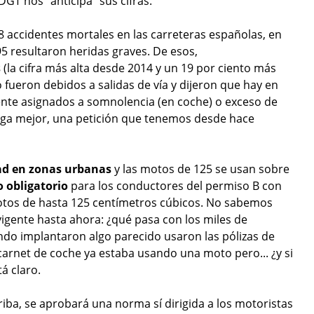
GT nos "anticipa" sus cifras.
48 accidentes mortales en las carreteras españolas, en
95 resultaron heridas graves. De esos,
s
(la cifra más alta desde 2014 y un 19 por ciento más
o fueron debidos a salidas de vía y dijeron que hay en
nte asignados a somnolencia (en coche) o exceso de
stiga mejor, una petición que tenemos desde hace
dad en zonas urbanas
y las motos de 125 se usan sobre
o obligatorio
para los conductores del permiso B con
otos de hasta 125 centímetros cúbicos. No sabemos
vigente hasta ahora: ¿qué pasa con los miles de
ndo implantaron algo parecido usaron las pólizas de
rnet de coche ya estaba usando una moto pero... ¿y si
á claro.
a, se aprobará una norma sí dirigida a los motoristas