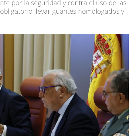
 por la seguridad y contra el uso de las
 obligatorio llevar guantes homologados y