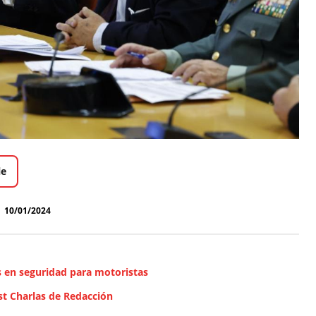
le
10/01/2024
s en seguridad para motoristas
t Charlas de Redacción