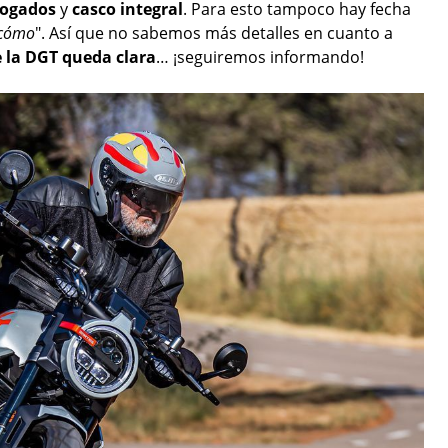
ogados
y
casco integral
. Para esto tampoco hay fecha
 cómo
". Así que no sabemos más detalles en cuanto a
e la DGT queda clara
… ¡seguiremos informando!