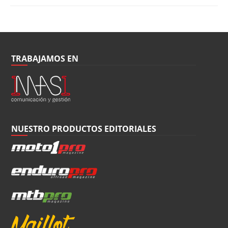
TRABAJAMOS EN
NUESTRO PRODUCTOS EDITORIALES