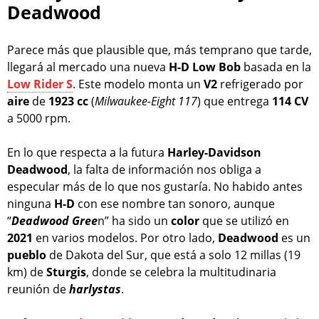
Deadwood
Parece más que plausible que, más temprano que tarde,
llegará al mercado una nueva
H-D Low Bob
basada en la
Low Rider S
. Este modelo monta un
V2
refrigerado por
aire
de
1923
cc
(
Milwaukee-Eight 117
) que entrega
114 CV
a 5000 rpm.
En lo que respecta a la futura
Harley-Davidson
Deadwood
, la falta de información nos obliga a
especular más de lo que nos gustaría. No habido antes
ninguna
H-D
con ese nombre tan sonoro, aunque
“
Deadwood Gree
n” ha sido un
color
que se utilizó en
2021
en varios modelos. Por otro lado,
Deadwood
es un
pueblo
de Dakota del Sur, que está a solo 12 millas (19
km) de
Sturgis
, donde se celebra la multitudinaria
reunión de
harlystas
.