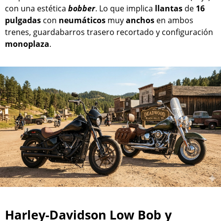
con una estética
bobber
. Lo que implica
llantas
de
16
pulgadas
con
neumáticos
muy
anchos
en ambos
trenes, guardabarros trasero recortado y configuración
monoplaza
.
Harley-Davidson Low Bob y