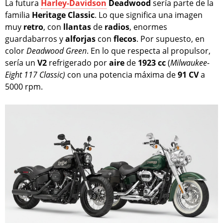
La futura
Harley-Davidson
Deadwood
sería parte de la
familia
Heritage Classic
. Lo que significa una imagen
muy
retro
, con
llantas
de
radios
, enormes
guardabarros y
alforjas
con
flecos
. Por supuesto, en
color
Deadwood Green
. En lo que respecta al propulsor,
sería un
V2
refrigerado por
aire
de
1923 cc
(
Milwaukee-
Eight 117 Classic)
con una potencia máxima de
91 CV
a
5000 rpm.