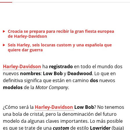
Croacia se prepara para recibir la gran fiesta europea
de Harley-Davidson
Seis Harley, seis locuras custom y una española que
quiere dar guerra
Harley-Davidson
ha
registrado
en todo el mundo dos
nuevos
nombres
:
Low Bob
y
Deadwood
. Lo que en
definitiva significa que están en camino
dos
nuevos
modelos
de la
Motor Company
.
¿Cómo será la
Harley-Davidson
Low Bob
? No tenemos
una bola de cristal, pero la denominación del futuro
modelo da algunas claves importantes. Lo más posible
es que se trate de una
custom
de estilo
Lowrider
(baja)