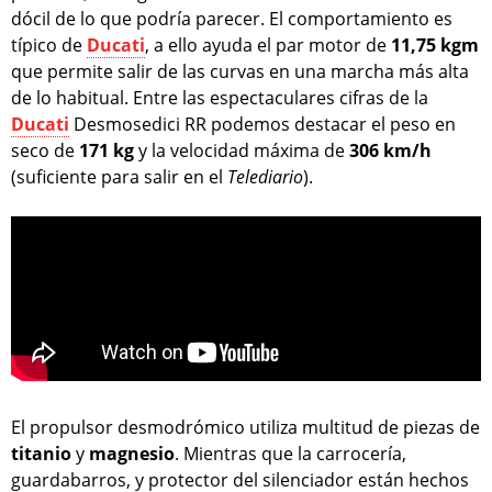
dócil de lo que podría parecer. El comportamiento es
típico de
Ducati
, a ello ayuda el par motor de
11,75 kgm
que permite salir de las curvas en una marcha más alta
de lo habitual. Entre las espectaculares cifras de la
Ducati
Desmosedici RR podemos destacar el peso en
seco de
171 kg
y la velocidad máxima de
306 km/h
(suficiente para salir en el
Telediario
).
El propulsor desmodrómico utiliza multitud de piezas de
titanio
y
magnesio
. Mientras que la carrocería,
guardabarros, y protector del silenciador están hechos