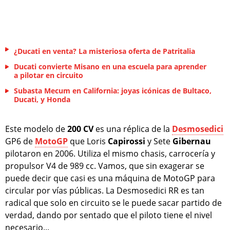
¿Ducati en venta? La misteriosa oferta de Patritalia
Ducati convierte Misano en una escuela para aprender
a pilotar en circuito
Subasta Mecum en California: joyas icónicas de Bultaco,
Ducati, y Honda
Este modelo de
200 CV
es una réplica de la
Desmosedici
GP6 de
MotoGP
que Loris
Capirossi
y Sete
Gibernau
pilotaron en 2006. Utiliza el mismo chasis, carrocería y
propulsor V4 de 989 cc. Vamos, que sin exagerar se
puede decir que casi es una máquina de MotoGP para
circular por vías públicas. La Desmosedici RR es tan
radical que solo en circuito se le puede sacar partido de
verdad, dando por sentado que el piloto tiene el nivel
necesario...