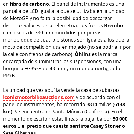
en
fibra de carbono
. El panel de instrumentos es una
pantalla de LCD igual a la que se utilizaba en la unidad
de MotoGP y no falta la posibilidad de descargar
distintos valores de la telemetría. Los frenos
Brembo
con discos de 330 mm mordidos por pinzas
monobloque de cuatro pistones son iguales a los que la
moto de competición usa en mojado (no se podría ir por
la calle con frenos de carbono).
Öhlins
es la marca
encargada de suministrar las suspensiones, con una
horquilla FG353P de 43 mm y un monoamortiguador
PRXB.
La unidad que ves aquí la vende la casa de subastas
iconicmotorbikeauctions.com
y de acuerdo con el
panel de instrumentos, ha recorrido 3814 millas (
6138
km
). Se encuentra en Santa Mónica (California). En el
momento de escribir estas líneas la puja iba por
50 000
euros
…
el precio que cuesta sentirte Casey Stoner o
Sete Gibernau…