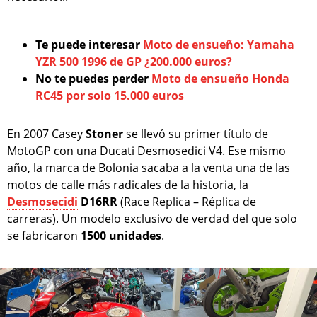
Te puede interesar
Moto de ensueño: Yamaha
YZR 500 1996 de GP ¿200.000 euros?
No te puedes perder
Moto de ensueño Honda
RC45 por solo 15.000 euros
En 2007 Casey
Stoner
se llevó su primer título de
MotoGP con una Ducati Desmosedici V4. Ese mismo
año, la marca de Bolonia sacaba a la venta una de las
motos de calle más radicales de la historia, la
Desmosecidi
D16RR
(Race Replica – Réplica de
carreras). Un modelo exclusivo de verdad del que solo
se fabricaron
1500 unidades
.