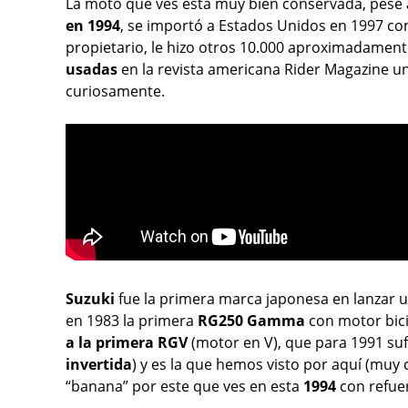
La moto que ves está muy bien conservada, pese
en 1994
, se importó a Estados Unidos en 1997 co
propietario, le hizo otros 10.000 aproximadamen
usadas
en la revista americana Rider Magazine u
curiosamente.
Suzuki
fue la primera marca japonesa en lanzar u
en 1983 la primera
RG250 Gamma
con motor bici
a la primera RGV
(motor en V), que para 1991 sufr
invertida
) y es la que hemos visto por aquí (muy
“banana” por este que ves en esta
1994
con refue