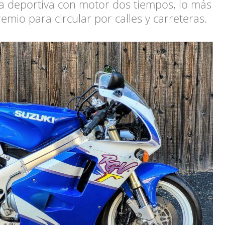
 deportiva con motor dos tiempos, lo más
mio para circular por calles y carreteras.