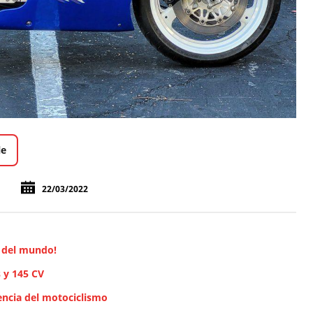
le
22/03/2022
a del mundo!
 y 145 CV
encia del motociclismo