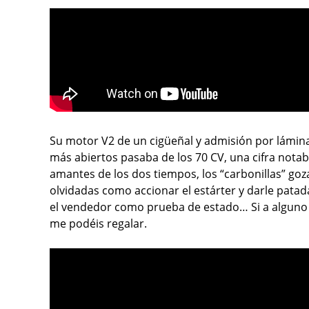
Su motor V2 de un cigüeñal y admisión por lámin
más abiertos pasaba de los 70 CV, una cifra nota
amantes de los dos tiempos, los “carbonillas” go
olvidadas como accionar el estárter y darle patad
el vendedor como prueba de estado… Si a alguno o
me podéis regalar.