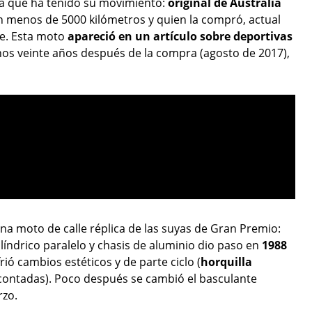
 a que ha tenido su movimiento:
original de Australia
n menos de 5000 kilómetros y quien la compró, actual
te. Esta moto
apareció en un artículo sobre deportivas
nos veinte años después de la compra (agosto de 2017),
na moto de calle réplica de las suyas de Gran Premio:
líndrico paralelo y chasis de aluminio dio paso en
1988
ió cambios estéticos y de parte ciclo (
horquilla
 contadas). Poco después se cambió el basculante
rzo.