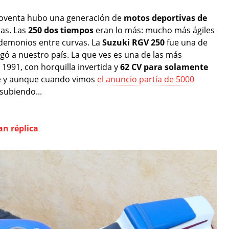
s noventa hubo una generación de
motos deportivas de
ras. Las
250 dos tiempos
eran lo más: mucho más ágiles
 demonios entre curvas. La
Suzuki RGV 250
fue una de
gó a nuestro país. La que ves es una de las más
e 1991, con horquilla invertida y
62 CV para solamente
ke y aunque cuando vimos
el anuncio partía de 5000
subiendo...
n réplica