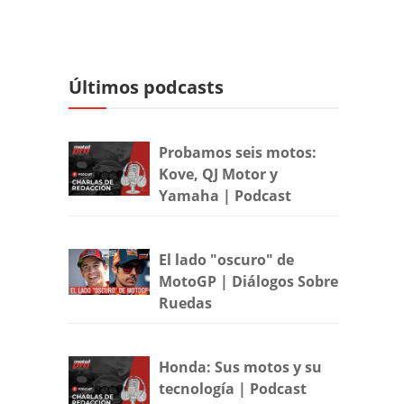
Últimos podcasts
Probamos seis motos:
Kove, QJ Motor y
Yamaha | Podcast
El lado "oscuro" de
MotoGP | Diálogos Sobre
Ruedas
Honda: Sus motos y su
tecnología | Podcast