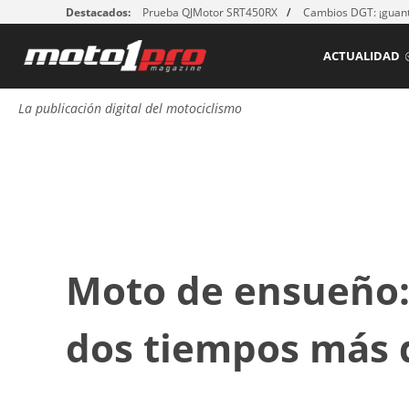
Destacados:
Prueba QJMotor SRT450RX
Cambios DGT: ¡guant
ACTUALIDAD
La publicación digital del motociclismo
Moto de ensueño:
dos tiempos más 