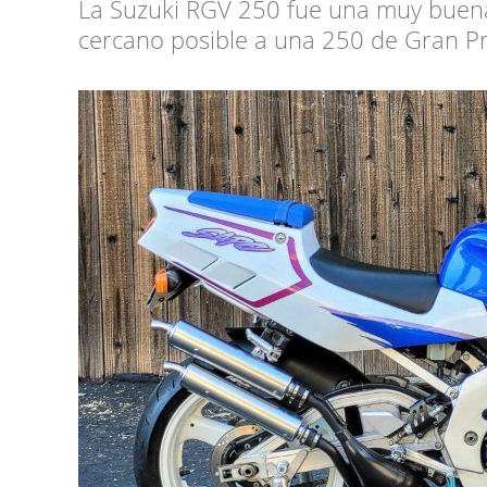
La Suzuki RGV 250 fue una muy buena
cercano posible a una 250 de Gran Pre