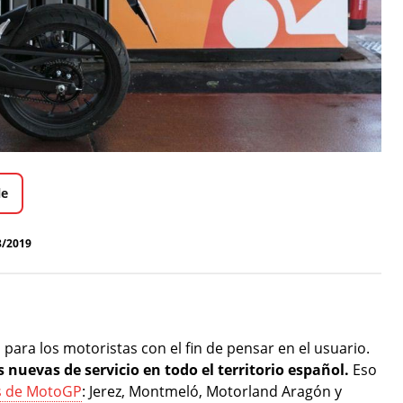
le
8/2019
ara los motoristas con el fin de pensar en el usuario.
 nuevas de servicio en todo el territorio español.
Eso
os de MotoGP
: Jerez, Montmeló, Motorland Aragón y