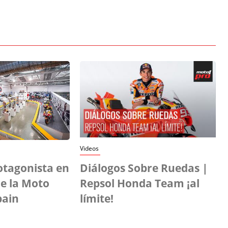
Videos
otagonista en
Diálogos Sobre Ruedas |
e la Moto
Repsol Honda Team ¡al
pain
límite!