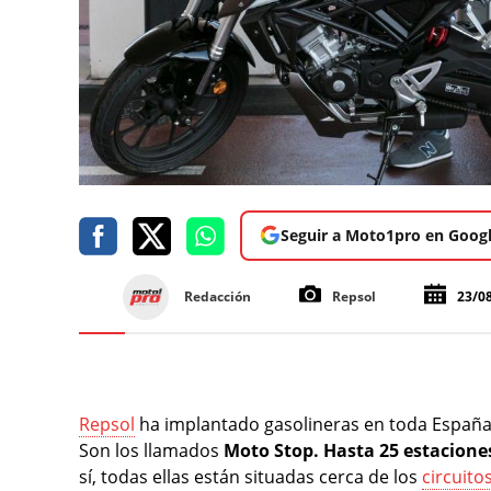
Seguir a Moto1pro en Goog
Redacción
Repsol
23/0
Repsol
ha implantado gasolineras en toda España p
Son los llamados
Moto Stop. Hasta 25 estaciones
sí, todas ellas están situadas cerca de los
circuit