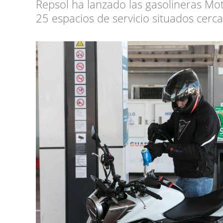
Repsol ha lanzado las gasolineras Mo
25 espacios de servicio situados cerca