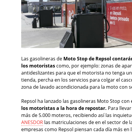
Las gasolineras de
Moto Stop de Repsol contarán
los motoristas
como, por ejemplo: zonas de apar
antideslizantes para que el motorista no tenga un
tienda, percha en los servicios para colgar el cas
zona de lavado acondicionada para la moto con s
Repsol ha lanzado las gasolineras Moto Stop con 
los motoristas a la hora de repostar.
Para llevar
más de 5.000 moteros, recibiendo así las inquie
ANESDOR
las matriculaciones de en el sector de
empresas como Repsol piensan cada día más en l