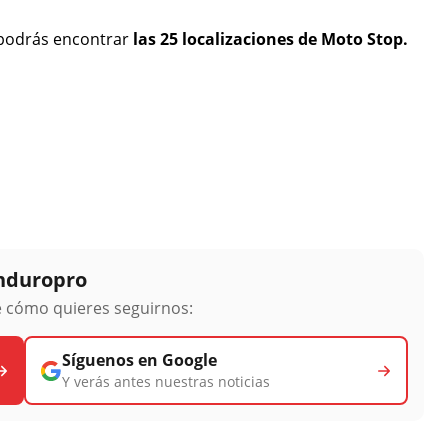
 podrás encontrar
las 25 localizaciones de Moto Stop.
Enduropro
ge cómo quieres seguirnos:
Síguenos en Google
Y verás antes nuestras noticias