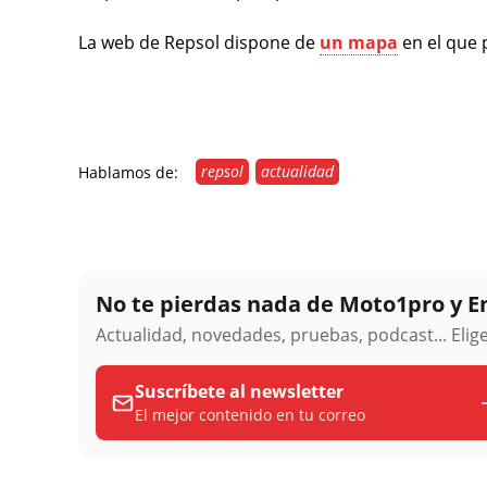
La web de Repsol dispone de
un mapa
en el que
repsol
actualidad
Hablamos de:
No te pierdas nada de Moto1pro y 
Actualidad, novedades, pruebas, podcast... Eli
Suscríbete al newsletter
El mejor contenido en tu correo