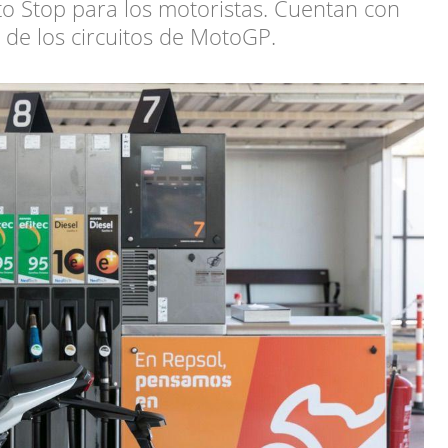
to Stop para los motoristas. Cuentan con
 de los circuitos de MotoGP.