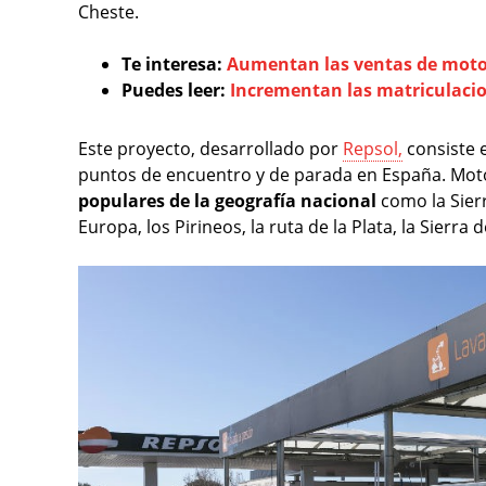
Cheste.
Te interesa:
Aumentan las ventas de moto
Puedes leer:
Incrementan las matriculacion
Este proyecto, desarrollado por
Repsol,
consiste 
puntos de encuentro y de parada en España. Moto
populares de la geografía nacional
como la Sierr
Europa, los Pirineos, la ruta de la Plata, la Sierra d