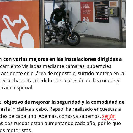
 con varias mejoras en las instalaciones dirigidas a
camiento vigiladas mediante cámaras, superficies
 accidente en el área de repostaje, surtido motero en la
co y la chaqueta, medidor de la presión de las ruedas y
ecado especial.
el
objetivo de mejorar la seguridad y la comodidad de
 esta iniciativa a cabo, Repsol ha realizado encuestas a
tudes de cada uno. Además, como ya sabemos,
según
 las dos ruedas están aumentando cada año, por lo que
os motoristas.