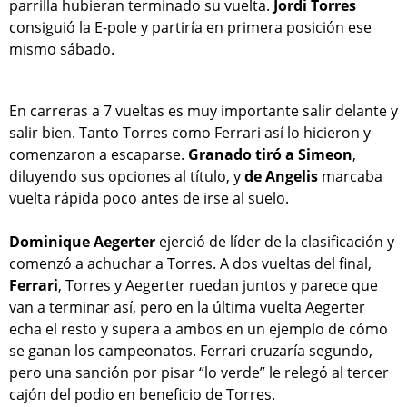
parrilla hubieran terminado su vuelta.
Jordi Torres
consiguió la E-pole y partiría en primera posición ese
mismo sábado.
En carreras a 7 vueltas es muy importante salir delante y
salir bien. Tanto Torres como Ferrari así lo hicieron y
comenzaron a escaparse.
Granado tiró a Simeon
,
diluyendo sus opciones al título, y
de Angelis
marcaba
vuelta rápida poco antes de irse al suelo.
Dominique Aegerter
ejerció de líder de la clasificación y
comenzó a achuchar a Torres. A dos vueltas del final,
Ferrari
, Torres y Aegerter ruedan juntos y parece que
van a terminar así, pero en la última vuelta Aegerter
echa el resto y supera a ambos en un ejemplo de cómo
se ganan los campeonatos. Ferrari cruzaría segundo,
pero una sanción por pisar “lo verde” le relegó al tercer
cajón del podio en beneficio de Torres.