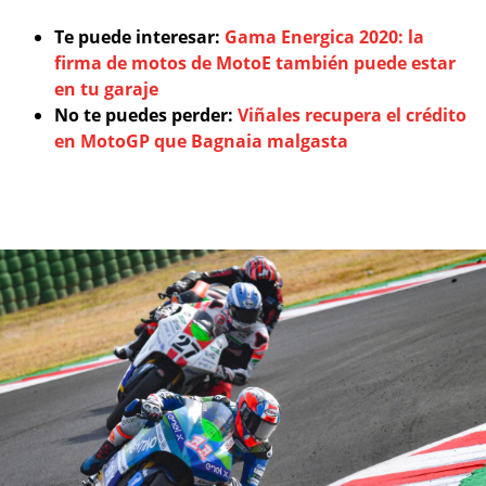
Te puede interesar:
Gama Energica 2020: la
firma de motos de MotoE también puede estar
en tu garaje
No te puedes perder:
Viñales recupera el crédito
en MotoGP que Bagnaia malgasta