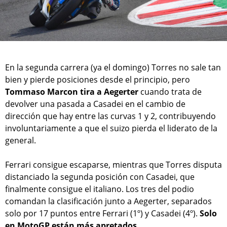
En la segunda carrera (ya el domingo) Torres no sale tan
bien y pierde posiciones desde el principio, pero
Tommaso Marcon tira a Aegerter
cuando trata de
devolver una pasada a Casadei en el cambio de
dirección que hay entre las curvas 1 y 2, contribuyendo
involuntariamente a que el suizo pierda el liderato de la
general.
Ferrari consigue escaparse, mientras que Torres disputa
distanciado la segunda posición con Casadei, que
finalmente consigue el italiano. Los tres del podio
comandan la clasificación junto a Aegerter, separados
solo por 17 puntos entre Ferrari (1º) y Casadei (4º).
Solo
en MotoGP están más apretados.