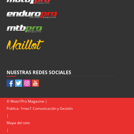
NUESTRAS REDES SOCIALES
© Moto1Pro Magazine |
Publica:
1mas1 Comunicación y Gestión
|
Mapa del sitio
|