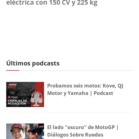
eléctrica con 150 CV y 225 kg
Últimos podcasts
Probamos seis motos: Kove, QJ
Motor y Yamaha | Podcast
El lado "oscuro" de MotoGP |
Diálogos Sobre Ruedas