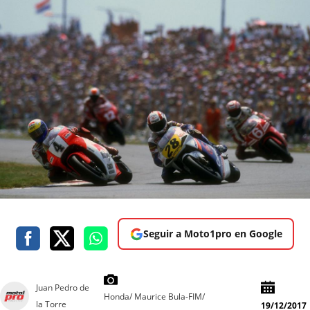
Seguir a Moto1pro en Google
Juan Pedro de
Honda/ Maurice Bula-FIM/
la Torre
19/12/2017