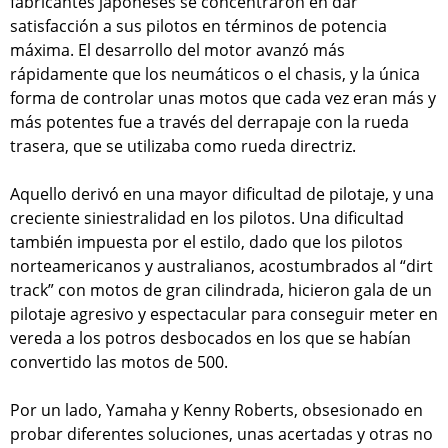
fabricantes japoneses se concentraron en dar
satisfacción a sus pilotos en términos de potencia
máxima. El desarrollo del motor avanzó más
rápidamente que los neumáticos o el chasis, y la única
forma de controlar unas motos que cada vez eran más y
más potentes fue a través del derrapaje con la rueda
trasera, que se utilizaba como rueda directriz.
Aquello derivó en una mayor dificultad de pilotaje, y una
creciente siniestralidad en los pilotos. Una dificultad
también impuesta por el estilo, dado que los pilotos
norteamericanos y australianos, acostumbrados al “dirt
track” con motos de gran cilindrada, hicieron gala de un
pilotaje agresivo y espectacular para conseguir meter en
vereda a los potros desbocados en los que se habían
convertido las motos de 500.
Por un lado, Yamaha y Kenny Roberts, obsesionado en
probar diferentes soluciones, unas acertadas y otras no