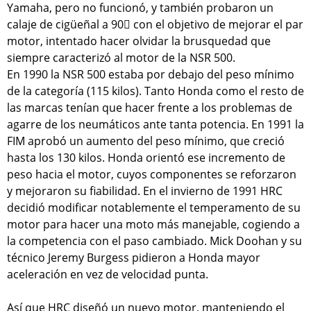
Yamaha, pero no funcionó, y también probaron un
calaje de cigüeñal a 90 con el objetivo de mejorar el par
motor, intentado hacer olvidar la brusquedad que
siempre caracterizó al motor de la NSR 500.
En 1990 la NSR 500 estaba por debajo del peso mínimo
de la categoría (115 kilos). Tanto Honda como el resto de
las marcas tenían que hacer frente a los problemas de
agarre de los neumáticos ante tanta potencia. En 1991 la
FIM aprobó un aumento del peso mínimo, que creció
hasta los 130 kilos. Honda orientó ese incremento de
peso hacia el motor, cuyos componentes se reforzaron
y mejoraron su fiabilidad. En el invierno de 1991 HRC
decidió modificar notablemente el temperamento de su
motor para hacer una moto más manejable, cogiendo a
la competencia con el paso cambiado. Mick Doohan y su
técnico Jeremy Burgess pidieron a Honda mayor
aceleración en vez de velocidad punta.
Así que HRC diseñó un nuevo motor, manteniendo el