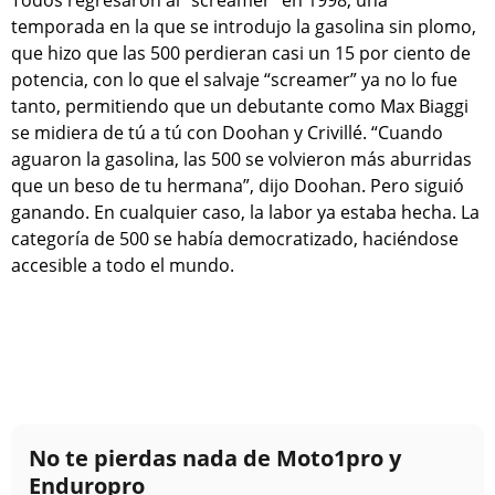
Todos regresaron al “screamer” en 1998, una
temporada en la que se introdujo la gasolina sin plomo,
que hizo que las 500 perdieran casi un 15 por ciento de
potencia, con lo que el salvaje “screamer” ya no lo fue
tanto, permitiendo que un debutante como Max Biaggi
se midiera de tú a tú con Doohan y Crivillé. “Cuando
aguaron la gasolina, las 500 se volvieron más aburridas
que un beso de tu hermana”, dijo Doohan. Pero siguió
ganando. En cualquier caso, la labor ya estaba hecha. La
categoría de 500 se había democratizado, haciéndose
accesible a todo el mundo.
No te pierdas nada de Moto1pro y
Enduropro