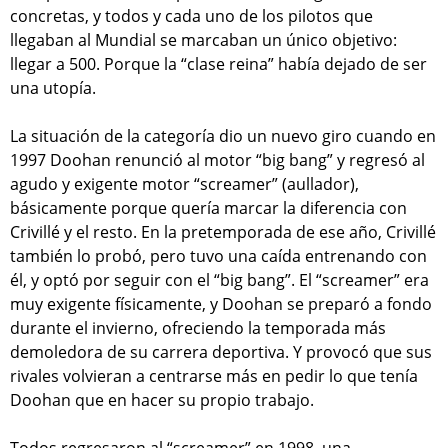
concretas, y todos y cada uno de los pilotos que
llegaban al Mundial se marcaban un único objetivo:
llegar a 500. Porque la “clase reina” había dejado de ser
una utopía.
La situación de la categoría dio un nuevo giro cuando en
1997 Doohan renunció al motor “big bang” y regresó al
agudo y exigente motor “screamer” (aullador),
básicamente porque quería marcar la diferencia con
Crivillé y el resto. En la pretemporada de ese año, Crivillé
también lo probó, pero tuvo una caída entrenando con
él, y optó por seguir con el “big bang”. El “screamer” era
muy exigente físicamente, y Doohan se preparó a fondo
durante el invierno, ofreciendo la temporada más
demoledora de su carrera deportiva. Y provocó que sus
rivales volvieran a centrarse más en pedir lo que tenía
Doohan que en hacer su propio trabajo.