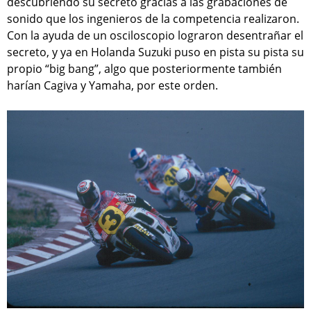
descubriendo su secreto gracias a las grabaciones de
sonido que los ingenieros de la competencia realizaron.
Con la ayuda de un osciloscopio lograron desentrañar el
secreto, y ya en Holanda Suzuki puso en pista su pista su
propio “big bang”, algo que posteriormente también
harían Cagiva y Yamaha, por este orden.