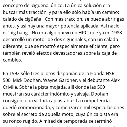
concepto del cigüeñal único. La única solución era
buscar más tracción, y para ello sólo había un camino:
calado de cigüeñal. Con más tracción, se puede abrir gas
antes, y así hay una mayor potencia aplicada. Así nació
el “big bang”. No era algo nuevo en HRC, que ya en 1988
desarrolló un motor de dos cigüeñales, con un calado
diferente, que se mostró especialmente eficiente, pero
también reveló efectos devastadores sobre la caja de
cambios.
En 1992 sólo tres pilotos disponían de la Honda NSR
500: Mick Doohan, Wayne Gardner, y el debutante Alex
Crivillé. Sobre la pista mojada, allí donde las 500
muestran su carácter indómito y salvaje, Doohan
consiguió una victoria aplastante. La competencia
quedó conmocionada, y comenzaron mil especulaciones
sobre el secreto de aquella moto, cuya única pista era
su ronco rugido. A mitad de temporada se terminó