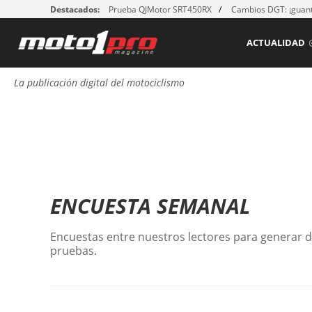
Destacados:
Prueba QJMotor SRT450RX
Cambios DGT: ¡guant
ACTUALIDAD
La publicación digital del motociclismo
ENCUESTA SEMANAL
Encuestas entre nuestros lectores para generar 
pruebas.