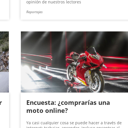
opinión de nuestros lectores
Reportajes
r
Encuesta: ¿comprarías una
moto online?
Ya casi cualquier cosa se puede hacer a través de
internet: trabajar, aprender, incluso encontrar al