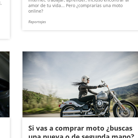
,
amor de tu vida... Pero ¿comprarías una moto
online?
Reportajes
Si vas a comprar moto ¿buscas
una nueva o de segunda mano?