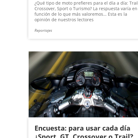
¿Qué tipo de moto prefieres para el día a día: Trail
Crossover, Sport o Turismo? La respuesta varía en
función de lo que más valoremos… Esta es la
opinión de nuestros lectores
Reportajes
Encuesta: para usar cada día
¿Sport, GT, Crossover o Trail?