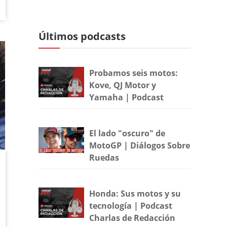
Últimos podcasts
Probamos seis motos:
Kove, QJ Motor y
Yamaha | Podcast
El lado "oscuro" de
MotoGP | Diálogos Sobre
Ruedas
Honda: Sus motos y su
tecnología | Podcast
Charlas de Redacción