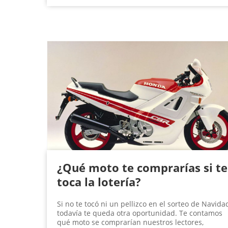
¿Qué moto te comprarías si te
toca la lotería?
Si no te tocó ni un pellizco en el sorteo de Navida
todavía te queda otra oportunidad. Te contamos
qué moto se comprarían nuestros lectores,