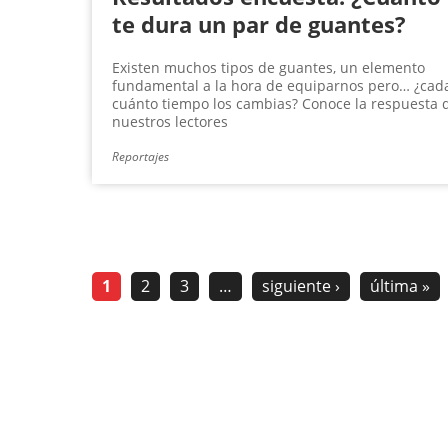
te dura un par de guantes?
Existen muchos tipos de guantes, un elemento
fundamental a la hora de equiparnos pero… ¿cad
cuánto tiempo los cambias? Conoce la respuesta 
nuestros lectores
Reportajes
1
2
3
…
siguiente ›
última »