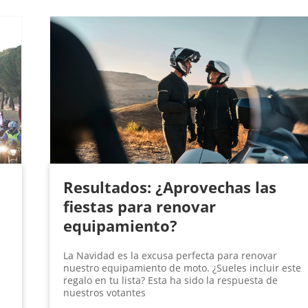
Resultados: ¿Aprovechas las
fiestas para renovar
equipamiento?
La Navidad es la excusa perfecta para renovar
nuestro equipamiento de moto. ¿Sueles incluir este
regalo en tu lista? Esta ha sido la respuesta de
nuestros votantes