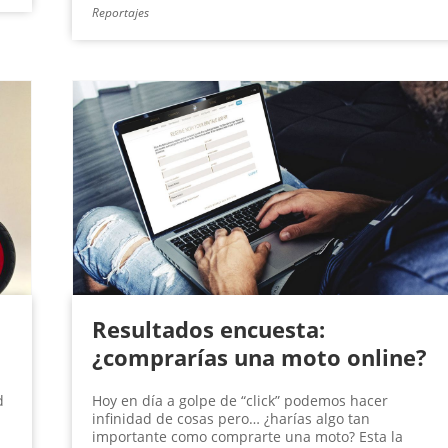
Reportajes
Resultados encuesta:
¿comprarías una moto online?
d
Hoy en día a golpe de “click” podemos hacer
infinidad de cosas pero… ¿harías algo tan
importante como comprarte una moto? Esta la