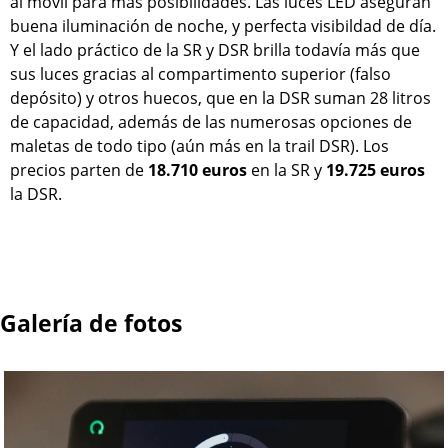
al móvil para más posibilidades. Las luces LED aseguran
buena iluminación de noche, y perfecta visibildad de día.
Y el lado práctico de la SR y DSR brilla todavía más que
sus luces gracias al compartimento superior (falso
depósito) y otros huecos, que en la DSR suman 28 litros
de capacidad, además de las numerosas opciones de
maletas de todo tipo (aún más en la trail DSR). Los
precios parten de
18.710 euros
en la SR y
19.725 euros
la DSR.
Galería de fotos