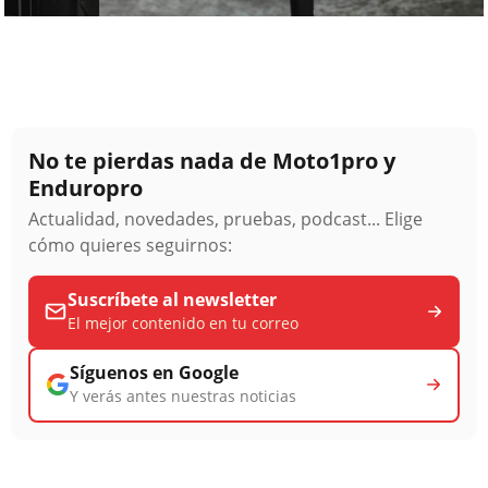
No te pierdas nada de Moto1pro y
Enduropro
Actualidad, novedades, pruebas, podcast... Elige
cómo quieres seguirnos:
Suscríbete al newsletter
El mejor contenido en tu correo
Síguenos en Google
Y verás antes nuestras noticias