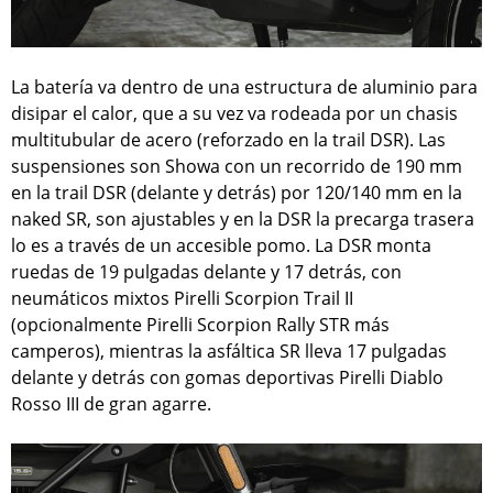
La batería va dentro de una estructura de aluminio para
disipar el calor, que a su vez va rodeada por un chasis
multitubular de acero (reforzado en la trail DSR). Las
suspensiones son Showa con un recorrido de 190 mm
en la trail DSR (delante y detrás) por 120/140 mm en la
naked SR, son ajustables y en la DSR la precarga trasera
lo es a través de un accesible pomo. La DSR monta
ruedas de 19 pulgadas delante y 17 detrás, con
neumáticos mixtos Pirelli Scorpion Trail II
(opcionalmente Pirelli Scorpion Rally STR más
camperos), mientras la asfáltica SR lleva 17 pulgadas
delante y detrás con gomas deportivas Pirelli Diablo
Rosso III de gran agarre.