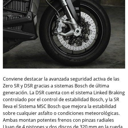
Conviene destacar la avanzada seguridad activa de las
Zero SR y DSR gracias a sistemas Bosch de última
generación. La DSR cuenta con el sistema Linked Braking
controlado por el control de estabilidad Bosch, y la SR
lleva el Sistema MSC Bosch que mejora la estabilidad
sobre cualquier asfalto o condiciones meteorológicas.
Ambas montan potentes frenos con pinzas radiales
J.Juan de 4 pistones y dos discos de 320 mm en la rueda