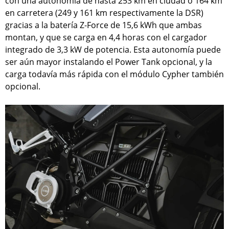
con una autonomía de hasta 253 km en ciudad o 164 km
en carretera (249 y 161 km respectivamente la DSR)
gracias a la batería Z-Force de 15,6 kWh que ambas
montan, y que se carga en 4,4 horas con el cargador
integrado de 3,3 kW de potencia. Esta autonomía puede
ser aún mayor instalando el Power Tank opcional, y la
carga todavía más rápida con el módulo Cypher también
opcional.