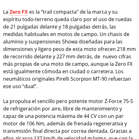
La
Zero FX
es la “trail compacta" de la marca y su
espíritu todo-terreno queda claro por el uso de ruedas
de 21 pulgadas delante y 18 pulgadas detrás, las
medidas habituales en motos de campo. Un chasis de
aluminio y suspensiones Showa diseñadas para las
dimensiones y ligero peso de esta moto ofrecen 218 mm
de recorrido delante y 227 mm detrás, de nuevo cifras
más propias de una moto de campo, aunque la Zero FX
está igualmente cómoda en ciudad o carretera. Los
neumáticos originales Pirelli Scorpion MT-90 refuerzan
ese uso “dual”.
La propulsa el sencillo pero potente motor Z-Force 75-5
de refrigeración por aire, libre de mantenimiento y
capaz de una potencia máxima de 44 CV con un par
motor de 106 Nm, además de frenada regenerativa y
transmisión final directa por correa dentada. Gracias a
ellos alcanza 137 km/h de velocidad máxima, que con la