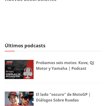
Últimos podcasts
Probamos seis motos: Kove, QJ
Motor y Yamaha | Podcast
El lado "oscuro" de MotoGP |
Diálogos Sobre Ruedas