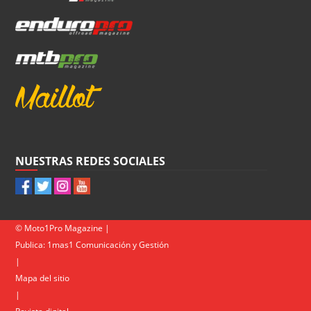
NUESTRAS REDES SOCIALES
© Moto1Pro Magazine |
Publica:
1mas1 Comunicación y Gestión
|
Mapa del sitio
|