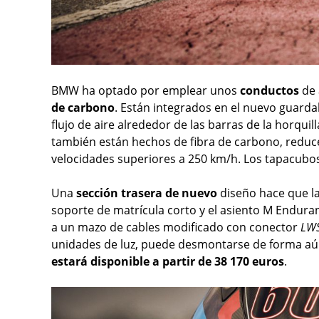
BMW ha optado por emplear unos
conductos
de 
de carbono
. Están integrados en el nuevo guarda
flujo de aire alrededor de las barras de la horquil
también están hechos de fibra de carbono, reduce
velocidades superiores a 250 km/h. Los tapacubo
Una
sección trasera de nuevo
diseño hace que l
soporte de matrícula corto y el asiento M Endur
a un mazo de cables modificado con conector
LW
unidades de luz, puede desmontarse de forma aún
estará disponible a partir de 38 170 euros
.