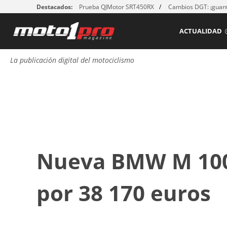
Destacados:
Prueba QJMotor SRT450RX
Cambios DGT: ¡guant
ACTUALIDAD
La publicación digital del motociclismo
Nueva BMW M 100
por 38 170 euros