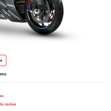
le
2022
ros
 de coches