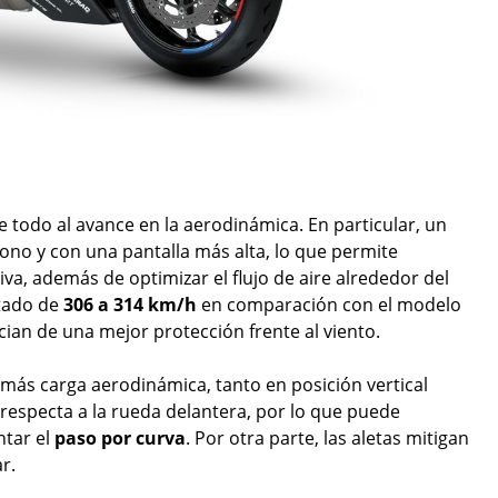
 todo al avance en la aerodinámica. En particular, un
no y con una pantalla más alta, lo que permite
va, además de optimizar el flujo de aire alrededor del
ntado de
306 a 314 km/h
en comparación con el modelo
cian de una mejor protección frente al viento.
 más carga aerodinámica, tanto en posición vertical
 respecta a la rueda delantera, por lo que puede
tar el
paso por curva
. Por otra parte, las aletas mitigan
r.