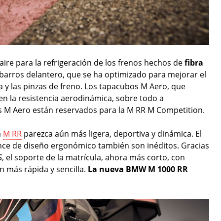
aire para la refrigeración de los frenos hechos de
fibra
barros delantero, que se ha optimizado para mejorar el
la y las pinzas de freno. Los tapacubos M Aero, que
n la resistencia aerodinámica, sobre todo a
s M Aero están reservados para la M RR M Competition.
a
M RR
parezca aún más ligera, deportiva y dinámica. El
ance de diseño ergonómico también son inéditos. Gracias
S
, el soporte de la matrícula, ahora más corto, con
 más rápida y sencilla.
La nueva BMW M 1000 RR