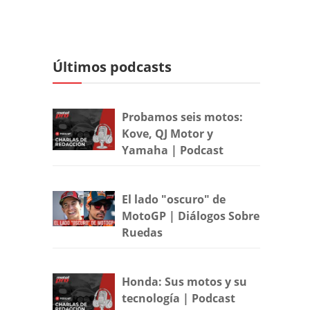
Últimos podcasts
Probamos seis motos:
Kove, QJ Motor y
Yamaha | Podcast
El lado "oscuro" de
MotoGP | Diálogos Sobre
Ruedas
Honda: Sus motos y su
tecnología | Podcast