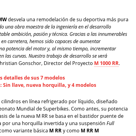
MW
desvela una remodelación de su deportiva más pura
 una obra maestra de la ingeniería en el desarrollo
able ambición, pasión y técnica. Gracias a las innumerables
as en carretera, hemos sido capaces de aumentar
ma potencia del motor y, al mismo tiempo, incrementar
en las curvas. Nuestro trabajo de desarrollo se verá
 Christian Gonschor, Director del Proyecto
M 1000 RR
.
s detalles de sus 7 modelos
Sin llave, nueva horquilla, y 4 modelos
ilindros en línea refrigerado por líquido, diseñado
eonato Mundial de Superbikes. Como antes, su potencia
hasis de la nueva M RR se basa en el bastidor puente de
 por una horquilla invertida y una suspensión
Full
: como variante básica
M RR
y como
M RR M