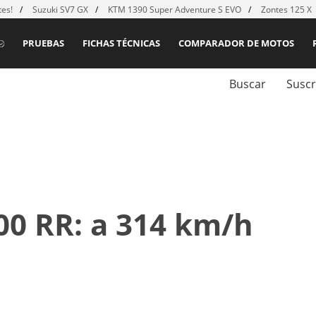
es!
Suzuki SV7 GX
KTM 1390 Super Adventure S EVO
Zontes 125 X
PRUEBAS
FICHAS TÉCNICAS
COMPARADOR DE MOTOS
Buscar
Suscr
0 RR: a 314 km/h