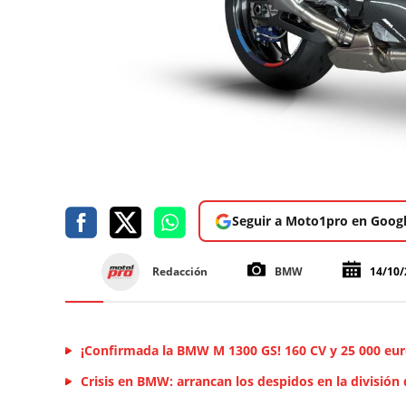
Seguir a Moto1pro en Goog
Redacción
BMW
14/10/
¡Confirmada la BMW M 1300 GS! 160 CV y 25 000 eu
Crisis en BMW: arrancan los despidos en la división