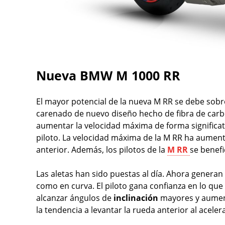
Nueva BMW M 1000 RR
El mayor potencial de la nueva M RR se debe sobre
carenado de nuevo diseño hecho de fibra de carbo
aumentar la velocidad máxima de forma significati
piloto. La velocidad máxima de la M RR ha aume
anterior. Además, los pilotos de la
M RR
se benefi
Las aletas han sido puestas al día. Ahora generan
como en curva. El piloto gana confianza en lo que
alcanzar ángulos de
inclinación
mayores y aumen
la tendencia a levantar la rueda anterior al acelera