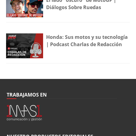
El lado "oscuro" de MotoGP |
Diálogos Sobre Ruedas
Honda: Sus motos y su tecnología
| Podcast Charlas de Redacción
TRABAJAMOS EN