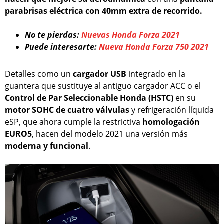
parabrisas eléctrica con 40mm extra de recorrido.
No te pierdas:
Nuevas Honda Forza 2021
Puede interesarte:
Nueva Honda Forza 750 2021
Detalles como un
cargador USB
integrado en la
guantera que sustituye al antiguo cargador ACC o el
Control de Par Seleccionable Honda (HSTC)
en su
motor SOHC de cuatro válvulas
y refrigeración líquida
eSP, que ahora cumple la restrictiva
homologación
EURO5
, hacen del modelo 2021 una versión más
moderna y funcional
.