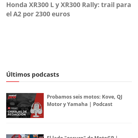
Honda XR300 L y XR300 Rally: trail para
el A2 por 2300 euros
Últimos podcasts
Probamos seis motos: Kove, QJ
Motor y Yamaha | Podcast