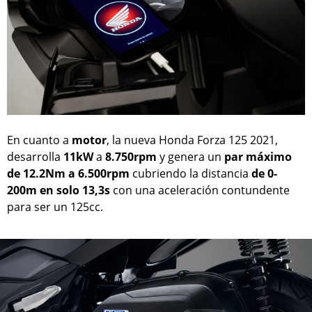
En cuanto a
motor
, la nueva Honda Forza 125 2021,
desarrolla
11kW
a
8.750rpm
y genera un
par máximo
de 12.2Nm a 6.500rpm
cubriendo la distancia
de 0-
200m en solo 13,3s
con una aceleración contundente
para ser un 125cc.