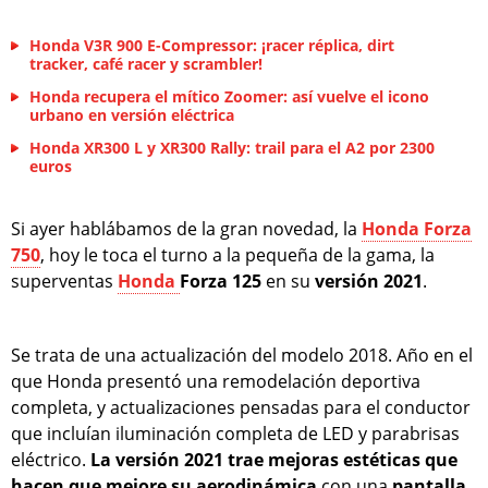
Honda V3R 900 E-Compressor: ¡racer réplica, dirt
tracker, café racer y scrambler!
Honda recupera el mítico Zoomer: así vuelve el icono
urbano en versión eléctrica
Honda XR300 L y XR300 Rally: trail para el A2 por 2300
euros
Si ayer hablábamos de la gran novedad, la
Honda Forza
750
, hoy le toca el turno a la pequeña de la gama, la
superventas
Honda
Forza 125
en su
versión 2021
.
Se trata de una actualización del modelo 2018. Año en el
que Honda presentó una remodelación deportiva
completa, y actualizaciones pensadas para el conductor
que incluían iluminación completa de LED y parabrisas
eléctrico.
La versión 2021 trae mejoras estéticas
que
hacen que mejore su aerodinámica
con una
pantalla