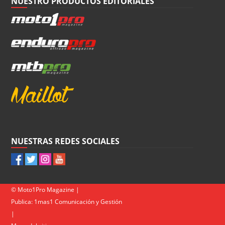
NUESTRO PRODUCTOS EDITORIALES
NUESTRAS REDES SOCIALES
© Moto1Pro Magazine |
Publica:
1mas1 Comunicación y Gestión
|