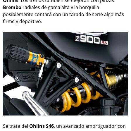
Ohlins
. Los frenos también se mejoran con pinzas
Brembo
radiales de gama alta y la horquilla
posiblemente contará con un tarado de serie algo más
firme y deportivo.
Se trata del
Ohlins S46
, un avanzado amortiguador con