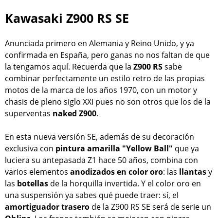
Kawasaki Z900 RS SE
Anunciada primero en Alemania y Reino Unido, y ya
confirmada en España, pero ganas no nos faltan de que
la tengamos aquí. Recuerda que la
Z900 RS
sabe
combinar perfectamente un estilo retro de las propias
motos de la marca de los años 1970, con un motor y
chasis de pleno siglo XXI pues no son otros que los de la
superventas
naked Z900
.
En esta nueva versión SE, además de su decoración
exclusiva con
pintura amarilla "Yellow Ball"
que ya
luciera su antepasada Z1 hace 50 años, combina con
varios elementos
anodizados en color oro
: las
llantas
y
las
botellas
de la horquilla invertida. Y el color oro en
una suspensión ya sabes qué puede traer: sí, el
amortiguador trasero
de la Z900 RS SE será de serie un