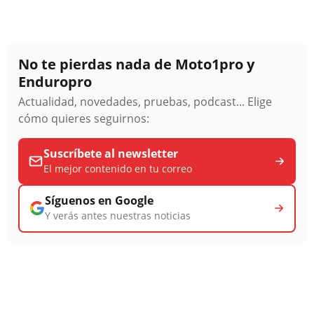
No te pierdas nada de Moto1pro y
Enduropro
Actualidad, novedades, pruebas, podcast... Elige
cómo quieres seguirnos:
Suscríbete al newsletter
El mejor contenido en tu correo
Síguenos en Google
Y verás antes nuestras noticias