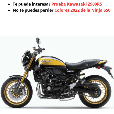
Te puede interesar
Prueba Kawasaki Z900RS
No te puedes perder
Colores 2022 de la Ninja 650