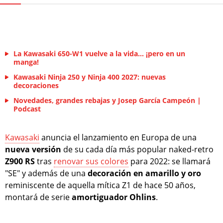
La Kawasaki 650-W1 vuelve a la vida... ¡pero en un
manga!
Kawasaki Ninja 250 y Ninja 400 2027: nuevas
decoraciones
Novedades, grandes rebajas y Josep García Campeón |
Podcast
Kawasaki
anuncia el lanzamiento en Europa de una
nueva versión
de su cada día más popular naked-retro
Z900 RS
tras
renovar sus colores
para 2022: se llamará
"SE" y además de una
decoración en amarillo y oro
reminiscente de aquella mítica Z1 de hace 50 años,
montará de serie
amortiguador Ohlins
.