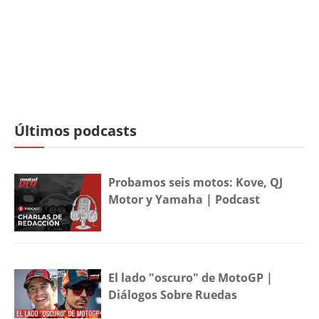
Últimos podcasts
Probamos seis motos: Kove, QJ
Motor y Yamaha | Podcast
El lado "oscuro" de MotoGP |
Diálogos Sobre Ruedas