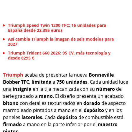
Triumph Speed Twin 1200 TFC: 15 unidades para
España desde 22.395 euros
Así cambia Triumph la imagen de seis modelos para
2027
Triumph Trident 660 2026: 95 CV, más tecnología y
desde 8295 €
Triumph
acaba de presentar la nueva
Bonneville
Bobber TFC
,
limitada
a
750 unidades
. Cada unidad luce
una
insignia
en la tija mecanizada con su
número
de
serie grabado a
mano
. El diseño presenta un acabado
bitono
con detalles texturizados en
dorado
de aspecto
marmoleado pintados a mano en el
depósito
y en los
paneles
laterales
. Cada
depósito
de combustible está
firmado
a mano en la parte inferior por el
maestro
pintor
.