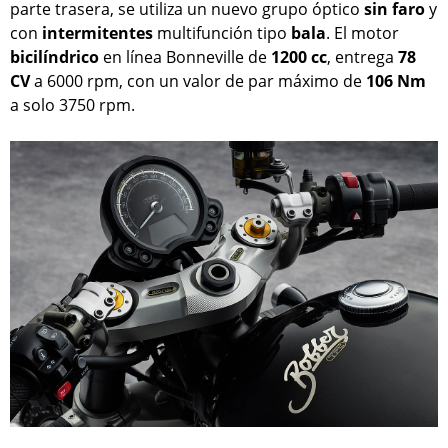
parte trasera, se utiliza un nuevo grupo óptico
sin
faro
y
con
intermitentes
multifunción tipo
bala
. El motor
bicilíndrico
en línea Bonneville de
1200 cc
, entrega
78
CV
a 6000 rpm, con un valor de par máximo de
106 Nm
a solo 3750 rpm.