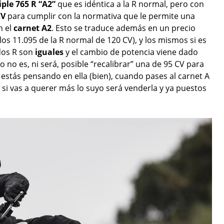
ple 765 R “A2”
que es idéntica a la R normal, pero con
CV
para cumplir con la normativa que le permite una
n el
carnet A2
. Esto se traduce además en un precio
 los 11.095 de la R normal de 120 CV), y los mismos si es
 dos R son
iguales
y el cambio de potencia viene dado
o no es, ni será, posible “recalibrar” una de 95 CV para
 y estás pensando en ella (bien), cuando pases al carnet A
o si vas a querer más lo suyo será venderla y ya puestos