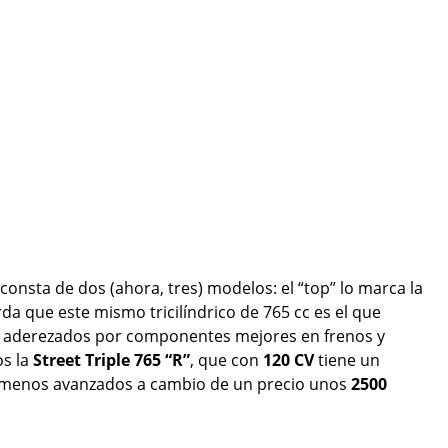
consta de dos (ahora, tres) modelos: el “top” lo marca la
da que este mismo tricilíndrico de 765 cc es el que
, aderezados por componentes mejores en frenos y
s la
Street Triple 765 “R”
, que con
120 CV
tiene un
menos avanzados a cambio de un precio unos
2500