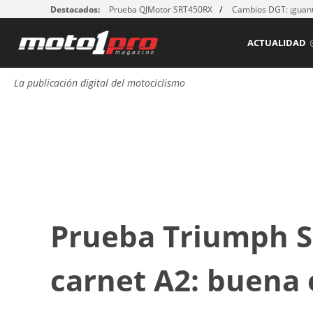
Destacados:
Prueba QJMotor SRT450RX
Cambios DGT: ¡guant
ACTUALIDAD
La publicación digital del motociclismo
Prueba Triumph St
carnet A2: buena 