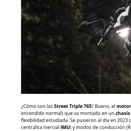
¿Cómo son las
Street Triple 765
? Bueno, el
moto
encendido normal) que va montado en un
chasi
flexibilidad estudiada. Se pusieron al día en 2023
centralita inercial
IMU
) y modos de conducción (Ro