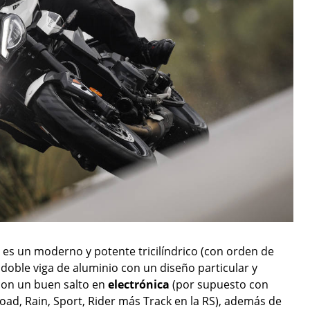
r
es un moderno y potente tricilíndrico (con orden de
s
doble viga de aluminio con un diseño particular y
 con un buen salto en
electrónica
(por supuesto con
ad, Rain, Sport, Rider más Track en la RS), además de