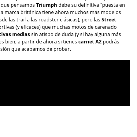
la que pensamos
Triumph
debe su definitiva “puesta en
 la marca británica tiene ahora muchos más modelos
e las trail a las roadster clásicas), pero las
Street
rtivas (y eficaces) que muchas motos de carenado
tivas medias
sin atisbo de duda (y si hay alguna más
s bien, a partir de ahora si tienes
carnet A2
podrás
versión que acabamos de probar.