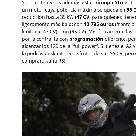
Y ahora tenemos además esta
Triumph Street Tri
un motor cuya potencia máxima se queda en
95 
reducción hasta 35 kW (
47 CV
) para quienes tiene
ligeramente más bajo: son
10.795 euros
(frente a
limitada (47 CV) o no (95 CV). Mecánicamente las
por la centralita con
programación
diferente, per
alcanzar los 120 de la “full power”. Si tienes el A2
la podrás deslimitar y disfrutar de sus 95 CV, per
comprar… ¡una RS!.