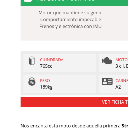
Motor que mantiene su genio
Comportamiento impecable
Frenos y electrónica con IMU
CILINDRADA
MOTO
765cc
3 cil.
PESO
CARN
189kg
A2
VER FICHA 
Nos encanta esta moto desde aquella primera
Str