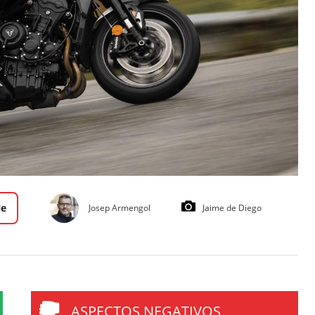
le
Josep Armengol
Jaime de Diego
ASPECTOS NEGATIVOS