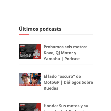
Últimos podcasts
Probamos seis motos:
Kove, QJ Motor y
Yamaha | Podcast
El lado "oscuro" de
MotoGP | Diálogos Sobre
Ruedas
Honda: Sus motos y su