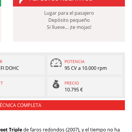
Lugar para el pasajero
Depósito pequeño
Si llueve… ¡te mojas!
R
POTENCIA
 EFI DOHC
95 CV a 10.000 rpm
ET
PRECIO
10.795 €
TÉCNICA COMPLETA
eet Triple
de faros redondos (2007), y el tiempo no ha