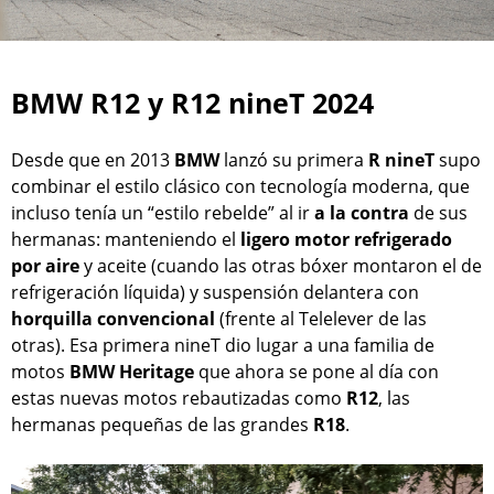
BMW R12 y R12 nineT 2024
Desde que en 2013
BMW
lanzó su primera
R nineT
supo
combinar el estilo clásico con tecnología moderna, que
incluso tenía un “estilo rebelde” al ir
a la contra
de sus
hermanas: manteniendo el
ligero motor refrigerado
por aire
y aceite (cuando las otras bóxer montaron el de
refrigeración líquida) y suspensión delantera con
horquilla convencional
(frente al Telelever de las
otras). Esa primera nineT dio lugar a una familia de
motos
BMW Heritage
que ahora se pone al día con
estas nuevas motos rebautizadas como
R12
, las
hermanas pequeñas de las grandes
R18
.