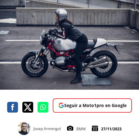
Seguir a Moto1pro en Google
Josep Armengol
BMW
27/11/2023