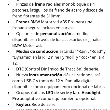
Pinzas de
freno
radiales monobloque de 4
pistones, latiguillos de freno de acero y discos de
freno flotantes de 310mm.
Frenos
BMW Motorrad ABS Pro para una
frenada segura incluso en curvas.
Opciones de
personalización
a medida
disponibles a través de los accesorios originales
BMW Motorrad.
Modos de conducción
estándar "Rain", "Road" y
"Dynamic" en la R 12 nineT y "Roll" y "Rock" en la R
12.
DTC
(Control Dinámico de Tracción) de serie.
Nueva
instrumentación
clásica redonda, así
como USB-C y toma de 12 V. Pantalla digital
disponible como equipamiento opcional de fábrica.
Grupos ópticos
LED
de serie y faro
Headlight
Pro
adaptativo como equipamiento opcional.
Keyless
Ride de serie.