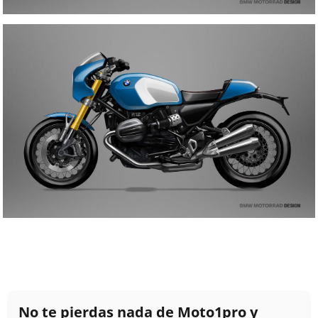
No te pierdas nada de Moto1pro y