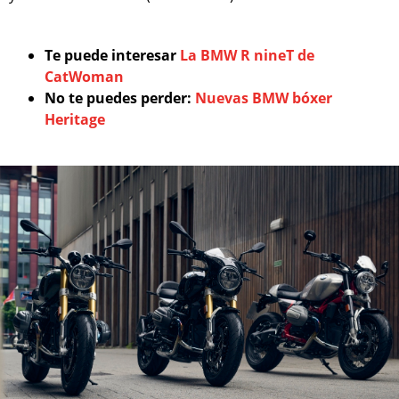
Te puede interesar
La BMW R nineT de
CatWoman
No te puedes perder:
Nuevas BMW bóxer
Heritage