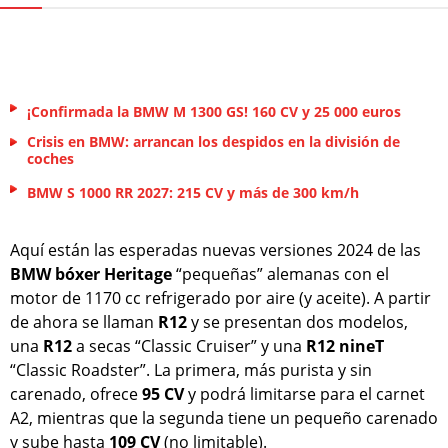
¡Confirmada la BMW M 1300 GS! 160 CV y 25 000 euros
Crisis en BMW: arrancan los despidos en la división de
coches
BMW S 1000 RR 2027: 215 CV y más de 300 km/h
Aquí están las esperadas nuevas versiones 2024 de las
BMW bóxer Heritage
“pequeñas” alemanas con el
motor de 1170 cc refrigerado por aire (y aceite). A partir
de ahora se llaman
R12
y se presentan dos modelos,
una
R12
a secas “Classic Cruiser” y una
R12 nineT
“Classic Roadster”. La primera, más purista y sin
carenado, ofrece
95 CV
y podrá limitarse para el carnet
A2, mientras que la segunda tiene un pequeño carenado
y sube hasta
109 CV
(no limitable).