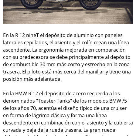
En la R 12 nineT el depósito de aluminio con paneles
laterales cepillados, el asiento y el colín crean una línea
ascendente. La ergonomía mejorada en comparación
con su predecesora se debe principalmente al depósito
de combustible 30 mm más corto y estrecho en la zona
trasera. El piloto está más cerca del manillar y tiene una
posición más adelantada.
En la BMW R 12 el depósito de acero recuerda a los
denominados "Toaster Tanks" de los modelos BMW /5
de los años 70, acentúa el diseño típico de una cruiser
en forma de lágrima clásica y forma una línea
descendente en combinación con el asiento y la cubierta
curvada y baja de la rueda trasera. La gran rueda