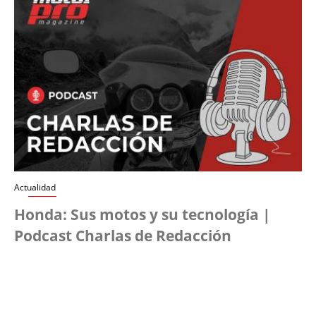
Actualidad
Honda: Sus motos y su tecnología |
Podcast Charlas de Redacción