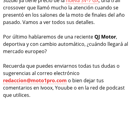
Suzuki ya tiene precio de la
nueva SV-7 GX
, una trail
crossover que llamó mucho la atención cuando se
presentó en los salones de la moto de finales del año
pasado. Vamos a ver todos sus detalles.
Por último hablaremos de una reciente
QJ Motor
,
deportiva y con cambio automático, ¿cuándo llegará al
mercado europeo?
Recuerda que puedes enviarnos todas tus dudas o
sugerencias al correo electrónico
redaccion@moto1pro.com
o bien dejar tus
comentarios en Ivoox, Youube o en la red de podcast
que utilices.