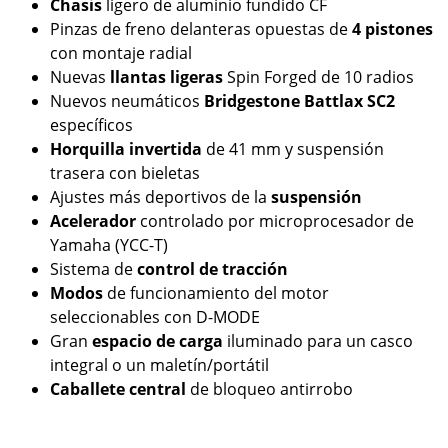
Chasis
ligero de aluminio fundido CF
Pinzas de freno delanteras opuestas de
4 pistones
con montaje radial
Nuevas
llantas ligeras
Spin Forged de 10 radios
Nuevos neumáticos
Bridgestone Battlax SC2
específicos
Horquilla invertida
de 41 mm y suspensión
trasera con bieletas
Ajustes más deportivos de la
suspensión
Acelerador
controlado por microprocesador de
Yamaha (YCC-T)
Sistema de
control de tracción
Modos
de funcionamiento del motor
seleccionables con D-MODE
Gran
espacio de carga
iluminado para un casco
integral o un maletín/portátil
Caballete
central
de bloqueo antirrobo