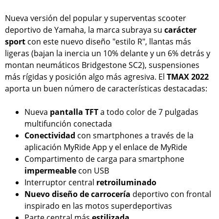
Nueva versión del popular y superventas scooter
deportivo de Yamaha, la marca subraya su
carácter
sport
con este nuevo diseño "estilo R", llantas más
ligeras (bajan la inercia un 10% delante y un 6% detrás y
montan neumáticos Bridgestone SC2), suspensiones
más rígidas y posición algo más agresiva. El
TMAX 2022
aporta un buen número de características destacadas:
Nueva
pantalla TFT
a todo color de 7 pulgadas
multifunción conectada
Conectividad
con smartphones a través de la
aplicación MyRide App y el enlace de MyRide
Compartimento de carga para smartphone
impermeable
con USB
Interruptor central
retroiluminado
Nuevo diseño de carrocería
deportivo con frontal
inspirado en las motos superdeportivas
Parte central más
estilizada