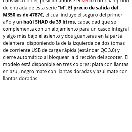
convivirá con él, posicionándose el
M310
como la opción
de entrada de esta serie “M”.
El precio de salida del
M350 es de 4787€,
el cual incluye el seguro del primer
año y un
baúl SHAD de 39 litros,
capacidad que se
complementa con un alojamiento para un casco integral
y algo más bajo el asiento y dos guanteras en la parte
delantera, disponiendo la de la izquierda de dos tomas
de corriente USB de carga rápida (estándar QC 3.0) y
cierre automático al bloquear la dirección del scooter. El
modelo está disponible en tres colores: plata con llantas
en azul, negro mate con llantas doradas y azul mate con
llantas doradas.