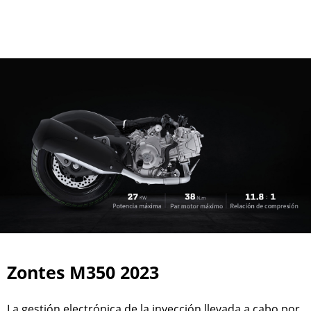
Zontes M350 2023
La gestión electrónica de la inyección llevada a cabo por