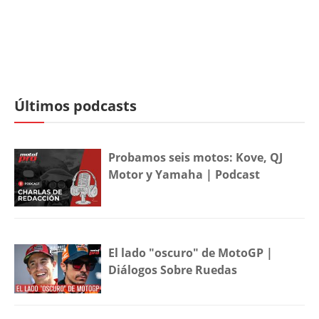
Últimos podcasts
Probamos seis motos: Kove, QJ
Motor y Yamaha | Podcast
El lado "oscuro" de MotoGP |
Diálogos Sobre Ruedas