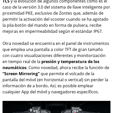
TCS
y la evolución de algunos componentes como es el
caso de la versión 3.0 del sistema de llave inteligente por
proximidad PKE, exclusivo de Zontes que, además de
permitir la activación del scooter cuando se ha agotado
la pila-botón del mando en forma de pulsera, recibe
mejoras en impermeabilidad según el estándar IP67.
Otra novedad se encuentra en el panel de instrumentos
que emplea una pantalla a color TFT de gran tamaño
con cuatro visualizaciones diferentes y monitorización
en tiempo real de la
presión y temperatura de los
neumáticos
. Como novedad, ahora recibe la función de
“Screen Mirroring”
que permite el volcado de la
pantalla del móvil (en horizontal o vertical) sin perder la
información de a bordo
.
Así, es posible emplear
cualquier App del móvil y navegadores específicos.