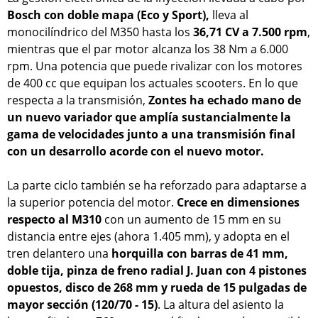
Bosch con doble mapa (Eco y Sport),
lleva al
monocilíndrico del M350 hasta los
36,71 CV a 7.500 rpm
,
mientras que el par motor alcanza los 38 Nm a 6.000
rpm. Una potencia que puede rivalizar con los motores
de 400 cc que equipan los actuales scooters. En lo que
respecta a la transmisión,
Zontes ha echado mano de
un nuevo variador que amplía sustancialmente la
gama de velocidades junto a una transmisión final
con un desarrollo acorde con el nuevo motor.
La parte ciclo también se ha reforzado para adaptarse a
la superior potencia del motor.
Crece en dimensiones
respecto al M310
con un aumento de 15 mm en su
distancia entre ejes (ahora 1.405 mm), y adopta en el
tren delantero
una
horquilla con barras de 41 mm,
doble tija, pinza de freno radial J. Juan con 4 pistones
opuestos, disco de 268 mm y rueda de 15 pulgadas de
mayor sección (120/70 - 15)
. La altura del asiento la