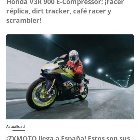
Honda V3R 900 E-Compressor: ¡racer
réplica, dirt tracker, café racer y
scrambler!
Actualidad
¡ZXMOTO llega a España! Estos son sus