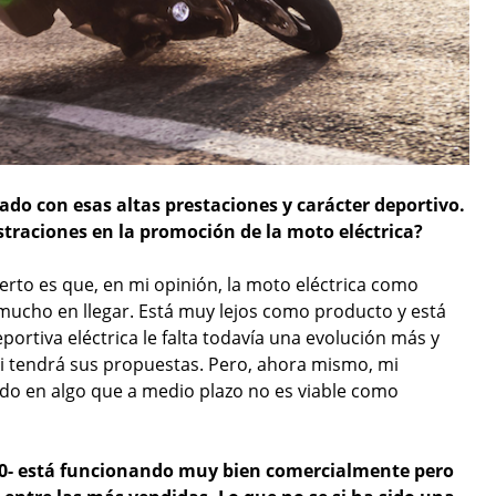
do con esas altas prestaciones y carácter deportivo.
straciones en la promoción de la moto eléctrica?
erto es que, en mi opinión, la moto eléctrica como
á mucho en llegar. Está muy lejos como producto y está
portiva eléctrica le falta todavía una evolución más y
 tendrá sus propuestas. Pero, ahora mismo, mi
do en algo que a medio plazo no es viable como
0- está funcionando muy bien comercialmente pero