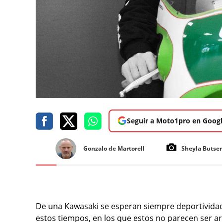
Seguir a Moto1pro en Goog
Gonzalo de Martorell
Sheyla Butse
De una Kawasaki se esperan siempre deportividad 
estos tiempos, en los que estos no parecen ser a