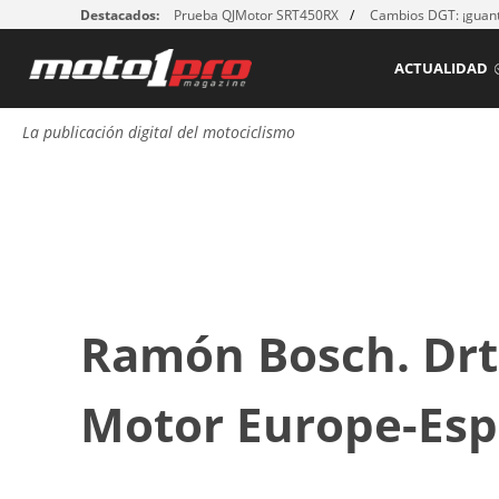
Destacados:
Prueba QJMotor SRT450RX
Cambios DGT: ¡guant
ACTUALIDAD
La publicación digital del motociclismo
Ramón Bosch. Drto
Motor Europe-Es