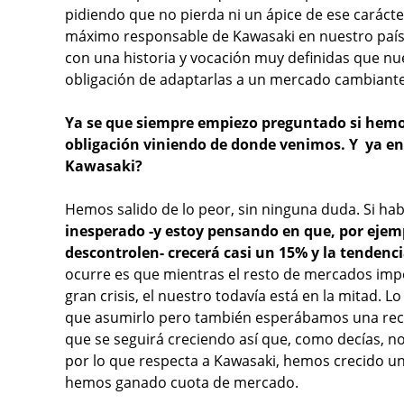
pidiendo que no pierda ni un ápice de ese carác
máximo responsable de Kawasaki en nuestro país. 
con una historia y vocación muy definidas que nue
obligación de adaptarlas a un mercado cambiante
Ya se que siempre empiezo preguntado si hemos s
obligación viniendo de donde venimos. Y ya en
Kawasaki?
Hemos salido de lo peor, sin ninguna duda. Si h
inesperado -y estoy pensando en que, por ejemp
descontrolen- crecerá casi un 15% y la tendenci
ocurre es que mientras el resto de mercados impo
gran crisis, el nuestro todavía está en la mitad. 
que asumirlo pero también esperábamos una recup
que se seguirá creciendo así que, como decías, 
por lo que respecta a Kawasaki, hemos crecido 
hemos ganado cuota de mercado.