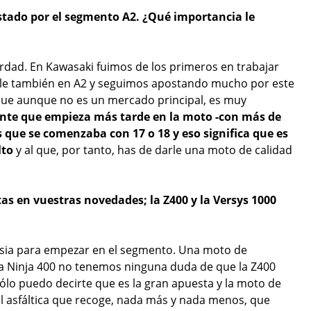
tado por el segmento A2. ¿Qué importancia le
rdad. En Kawasaki fuimos de los primeros en trabajar
ible también en A2 y seguimos apostando mucho por este
ue aunque no es un mercado principal, es muy
nte que empieza más tarde en la moto -con más de
s que se comenzaba con 17 o 18 y eso significa que es
lto
y al que, por tanto, has de darle una moto de calidad
s en vuestras novedades; la Z400 y la Versys 1000
sia para empezar en el segmento. Una moto de
la Ninja 400 no tenemos ninguna duda de que la Z400
ólo puedo decirte que es la gran apuesta y la moto de
l asfáltica que recoge, nada más y nada menos, que