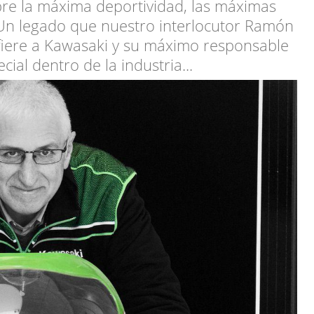
pre la máxima deportividad, las máximas
 Un legado que nuestro interlocutor Ramón
iere a Kawasaki y su máximo responsable
al dentro de la industria...