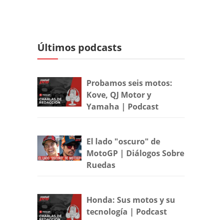
Últimos podcasts
Probamos seis motos:
Kove, QJ Motor y
Yamaha | Podcast
El lado "oscuro" de
MotoGP | Diálogos Sobre
Ruedas
Honda: Sus motos y su
tecnología | Podcast