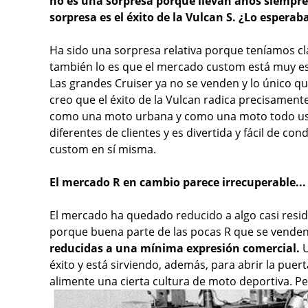
no es una sorpresa porque llevan años siempre 
sorpresa es el éxito de la Vulcan S. ¿Lo esperab
Ha sido una sorpresa relativa porque teníamos cl
también lo es que el mercado custom está muy esta
Las grandes Cruiser ya no se venden y lo único q
creo que el éxito de la Vulcan radica precisamen
como una moto urbana y como una moto todo uso
diferentes de clientes y es divertida y fácil de co
custom en sí misma.
El mercado R en cambio parece irrecuperable...
El mercado ha quedado reducido a algo casi resid
porque buena parte de las pocas R que se venden
reducidas a una mínima expresión comercial.
U
éxito y está sirviendo, además, para abrir la pue
alimente una cierta cultura de moto deportiva. P