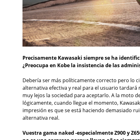
Precisamente Kawasaki siempre se ha identifica
¿Preocupa en Kobe la insistencia de las admini
Debería ser más políticamente correcto pero lo ci
alternativa efectiva y real para el usuario tardar
muy lejos la sociedad para aceptarlo. A la moto de
lógicamente, cuando llegue el momento, Kawasaki
impresión es que se está haciendo demasiado rui
alternativa real.
Vuestra gama naked -especialmente Z900 y Z65