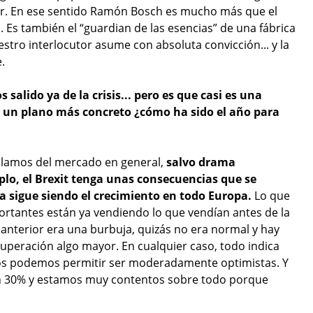
ter. En ese sentido Ramón Bosch es mucho más que el
Es también el “guardian de las esencias” de una fábrica
stro interlocutor asume con absoluta convicción... y la
.
alido ya de la crisis... pero es que casi es una
 un plano más concreto ¿cómo ha sido el año para
ablamos del mercado en general,
salvo drama
lo, el Brexit tenga unas consecuencias que se
a sigue siendo el crecimiento en todo Europa.
Lo que
rtantes están ya vendiendo lo que vendían antes de la
Lo anterior era una burbuja, quizás no era normal y hay
eración algo mayor. En cualquier caso, todo indica
nos podemos permitir ser moderadamente optimistas. Y
un 30% y estamos muy contentos sobre todo porque