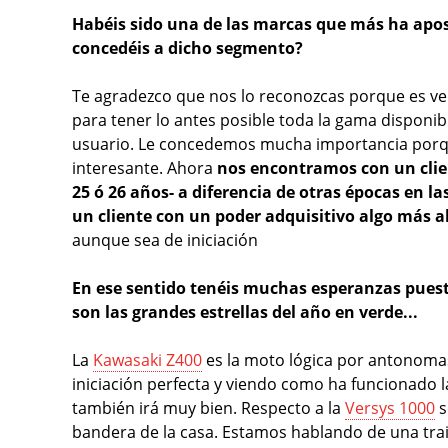
Habéis sido una de las marcas que más ha apos
concedéis a dicho segmento?
Te agradezco que nos lo reconozcas porque es ve
para tener lo antes posible toda la gama dispon
usuario. Le concedemos mucha importancia porq
interesante. Ahora
nos encontramos con un clie
25 ó 26 años- a diferencia de otras épocas en la
un cliente con un poder adquisitivo algo más a
aunque sea de iniciación
En ese sentido tenéis muchas esperanzas puesta
son las grandes estrellas del año en verde...
La
Kawasaki Z400
es la moto lógica por antonoma
iniciación perfecta y viendo como ha funcionado 
también irá muy bien. Respecto a la
Versys 1000
s
bandera de la casa. Estamos hablando de una trai