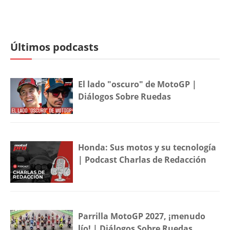
Últimos podcasts
El lado "oscuro" de MotoGP |
Diálogos Sobre Ruedas
Honda: Sus motos y su tecnología
| Podcast Charlas de Redacción
Parrilla MotoGP 2027, ¡menudo
lío! | Diálogos Sobre Ruedas