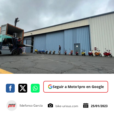
Seguir a Moto1pro en Google
lldefonso García
bike-urious.com
25/01/2023