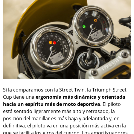
Si la comparamos con la Street Twin, la Triumph Street
Cup tiene una
ergonomía más dinámica y orientada
hacia un espíritu más de moto deportiva
. El piloto
está sentado ligeramente más alto y retrasado, la
posición del manillar es más baja y adelantada y, en
defiinitiva, el piloto va en una posición más activa en la
que se facilita los giros del cuerpo. Los amortiguadores