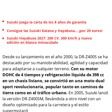
Suzuki juega la carta de los 8 años de garantía
Consigue las Suzuki Katana y Hayabusa... ¡por 20 euros!
Suzuki Hayabusa 2027: 200 CV, 300 km/h y nueva
edición en blanco inmaculado
Desde su lanzamiento en el año 2000, la DR-Z400S se ha
destacado por su maniobrabilidad, agilidad y capacidad
para adaptarse a cualquier terreno.
Con su motor
DOHC de 4 tiempos y refrigeración líquida de 398 cc
en un chasis liviano, se convirtió en una moto dual
sport revolucionaria, popular tanto en caminos de
tierra como en el tráfico urbano.
En 2005, Suzuki lanzó
la versión DR-Z400SM, llevándola a otro nivel con un
diseño optimizado para la carretera y el estilo
supermotard.