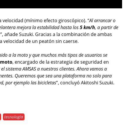
a velocidad (mínimo efecto giroscópico). “
Al arrancar o
elantera mejora la estabilidad hasta los
5 km/h
, a partir de
o
”, añade Suzuki. Gracias a la combinación de ambas
a velocidad de un peatón sin caerse.
unido a la moto y que muchos más tipos de usuarios se
amoto
, encargado de la estrategia de seguridad en
el sistema AMSAS a nuestros clientes. Ahora vamos a
nentes. Queremos que sea una plataforma no solo para
, por ejemplo las bicicletas
”, concluyó Akitoshi Suzuki.
tecnología