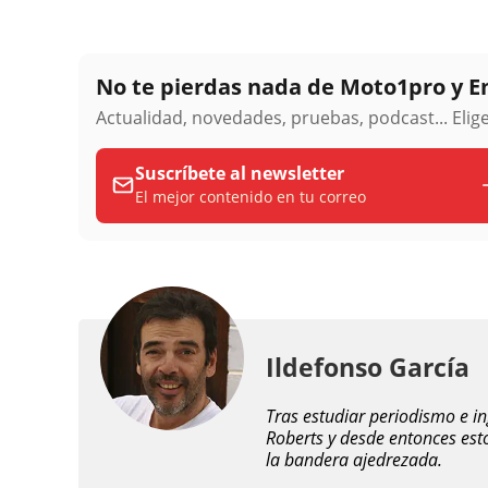
No te pierdas nada de Moto1pro y 
Actualidad, novedades, pruebas, podcast... Eli
Suscríbete al newsletter
El mejor contenido en tu correo
Ildefonso García
Tras estudiar periodismo e i
Roberts y desde entonces est
la bandera ajedrezada.