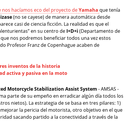
e nos hacíamos eco del proyecto de
Yamaha
que tenía
lizase
(no se cayese) de manera automática desde
arece casi de ciencia ficción. La realidad es que el
alenturientas” en su centro de
I+D+i
(Departamento de
lo que nos podremos beneficiar todos una vez estos
mado Profesor Franz de Copenhague acaben de
res inventos de la historia
ad activa y pasiva en la moto
ed Motorcycle Stabilization Assist System
- AMSAS -
rma parte de su empeño en erradicar algún día todos los
os nietos). La estrategia de se basa en tres pilares: 1)
mejorar la pericia del motorista, otro objetivo en el que
idad sacando partido a la conectividad a través de la