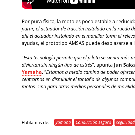
Por pura física, la moto es poco estable a reducid
parar, el actuador de tracción instalado en la rueda d
ahí el actuador instalado en el manillar toma el relev
ayudas, el prototipo AMSAS puede desplazarse a l
“
Esta tecnología permite que el piloto se sienta más 
diviertan sin ningún tipo de estrés
”, apunta
Jun Sak
Yamaha
. “
Estamos a medio camino de poder ofrecer 
centrarnos en disminuir el tamaño de algunos compo
motos, sino para otros medios personales de movilidad
yamaha
Conducción segura
seguridad
Hablamos de: