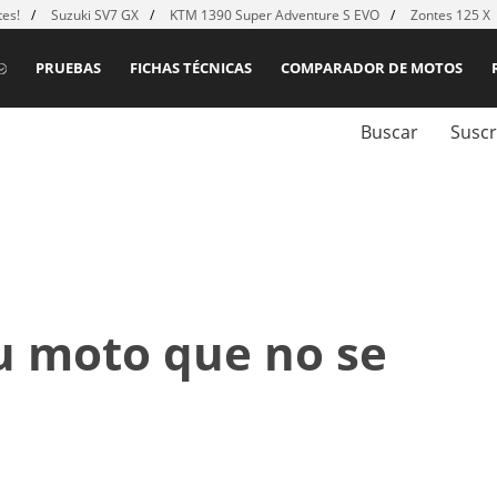
es!
Suzuki SV7 GX
KTM 1390 Super Adventure S EVO
Zontes 125 X
PRUEBAS
FICHAS TÉCNICAS
COMPARADOR DE MOTOS
Buscar
Suscr
 moto que no se