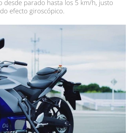
o desde parado hasta los 5 km/h, justo
do efecto giroscópico.