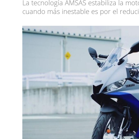
La tecnología AMSAS estabiliza la mot
cuando más inestable es por el reduci