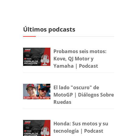
Últimos podcasts
Probamos seis motos:
Kove, QJ Motor y
Yamaha | Podcast
El lado "oscuro" de
MotoGP | Diálogos Sobre
Ruedas
Honda: Sus motos y su
tecnología | Podcast