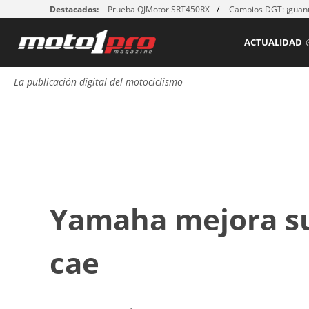
Destacados:
Prueba QJMotor SRT450RX
Cambios DGT: ¡guant
ACTUALIDAD
La publicación digital del motociclismo
Yamaha mejora su
cae