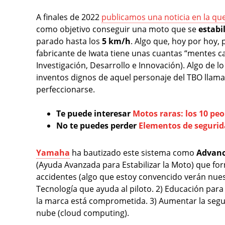
A finales de 2022
publicamos una noticia en la qu
como objetivo conseguir una moto que se
estabi
parado hasta los
5 km/h
. Algo que, hoy por hoy, p
fabricante de Iwata tiene unas cuantas “mentes c
Investigación, Desarrollo e Innovación). Algo de 
inventos dignos de aquel personaje del TBO lla
perfeccionarse.
Te puede interesar
Motos raras: los 10 peo
No te puedes perder
Elementos de segurid
Yamaha
ha bautizado este sistema como
Advanc
(Ayuda Avanzada para Estabilizar la Moto) que fo
accidentes (algo que estoy convencido verán nuestr
Tecnología que ayuda al piloto. 2) Educación para 
la marca está comprometida. 3) Aumentar la segur
nube (cloud computing).