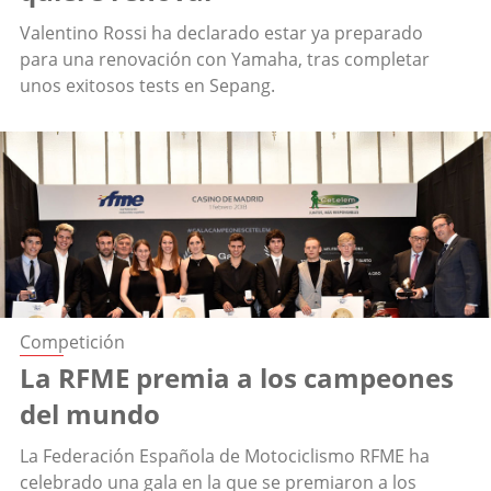
Valentino Rossi ha declarado estar ya preparado
para una renovación con Yamaha, tras completar
unos exitosos tests en Sepang.
Competición
La RFME premia a los campeones
del mundo
La Federación Española de Motociclismo RFME ha
celebrado una gala en la que se premiaron a los