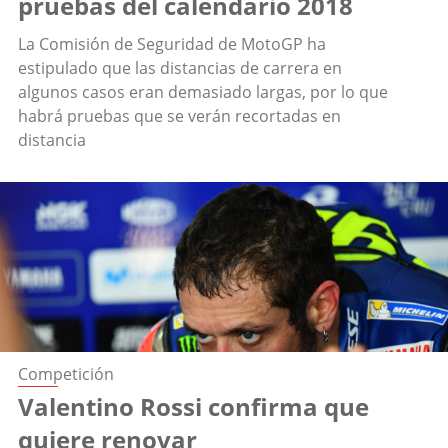
pruebas del calendario 2018
La Comisión de Seguridad de MotoGP ha
estipulado que las distancias de carrera en
algunos casos eran demasiado largas, por lo que
habrá pruebas que se verán recortadas en
distancia
Competición
Valentino Rossi confirma que
quiere renovar