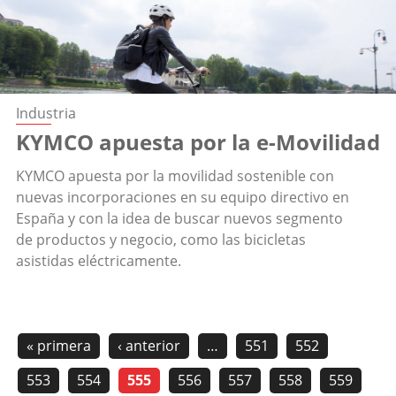
Industria
KYMCO apuesta por la e-Movilidad
KYMCO apuesta por la movilidad sostenible con
nuevas incorporaciones en su equipo directivo en
España y con la idea de buscar nuevos segmento
de productos y negocio, como las bicicletas
asistidas eléctricamente.
« primera
‹ anterior
…
551
552
553
554
555
556
557
558
559