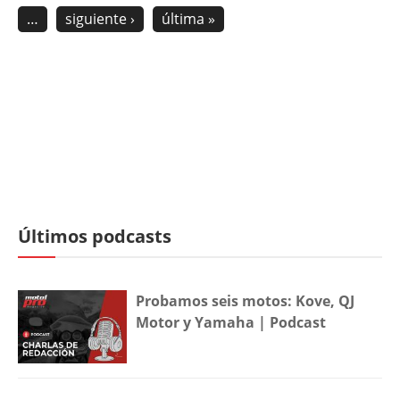
…
siguiente ›
última »
Últimos podcasts
Probamos seis motos: Kove, QJ
Motor y Yamaha | Podcast