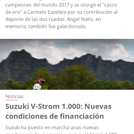
campeones del mundo 2017 y se otorgó el "casco
de oro" a Carmelo Ezpeleta por su contribución al
deporte de las dos ruedas. Angel Nieto, en
memoria, también fue galardonado.
Noticias
Suzuki V-Strom 1.000: Nuevas
condiciones de financiación
Suzuki ha puesto en marcha unas nuevas