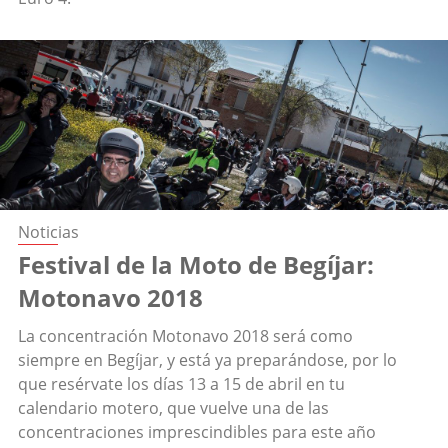
Noticias
Festival de la Moto de Begíjar:
Motonavo 2018
La concentración Motonavo 2018 será como
siempre en Begíjar, y está ya preparándose, por lo
que resérvate los días 13 a 15 de abril en tu
calendario motero, que vuelve una de las
concentraciones imprescindibles para este año