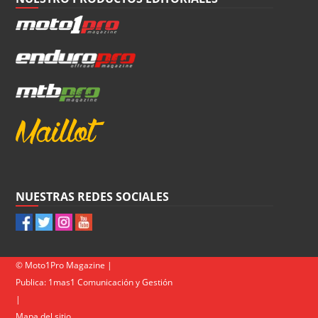
NUESTRAS REDES SOCIALES
© Moto1Pro Magazine |
Publica:
1mas1 Comunicación y Gestión
|
Mapa del sitio