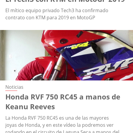
El mítico equipo privado Tech3 ha confirmado
contrato con KTM para 2019 en MotoGP
Noticias
Honda RVF 750 RC45 a manos de
Keanu Reeves
La Honda RVF 750 RC45 es una de las mayores
joyas de Honda, y en este vídeo la podremos ver
rodando en el circuito de Laguna Seca a manos del