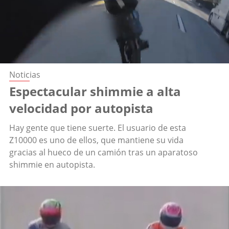
Noticias
Espectacular shimmie a alta
velocidad por autopista
Hay gente que tiene suerte. El usuario de esta
Z10000 es uno de ellos, que mantiene su vida
gracias al hueco de un camión tras un aparatoso
shimmie en autopista.