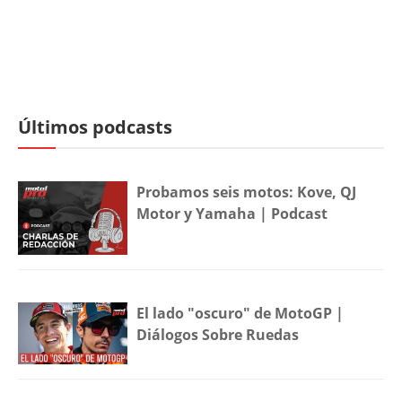
Últimos podcasts
Probamos seis motos: Kove, QJ
Motor y Yamaha | Podcast
El lado "oscuro" de MotoGP |
Diálogos Sobre Ruedas