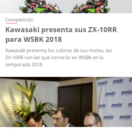
Competición
Kawasaki presenta sus ZX-10RR
para WSBK 2018
Kawasaki presenta los colores de sus motos, las
ZX-10RR con las que correrán en WSBK en la
temporada 2018.