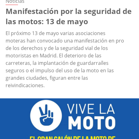
Noticias
Manifestación por la seguridad de
las motos: 13 de mayo
El próximo 13 de mayo varias asociaciones
moteras han convocado una manifestación en pro
de los derechos y de la seguridad vial de los
motoristas en Madrid. El deterioro de las
carreteras, la implantación de guardarraíles
seguros o el impulso del uso de la moto en las
grandes ciudades, figuran entre las
reivindicaciones.