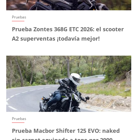
Pruebas
Prueba Zontes 368G ETC 2026: el scooter
A2 superventas ¡todavía mejor!
Pruebas
Prueba Macbor Shifter 125 EVO: naked
sin carnet equipada a tope por 2999