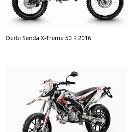
Derbi Senda X-Treme 50 R 2016