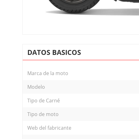
DATOS BASICOS
Marca de la moto
Modelo
Tipo de Carné
Tipo de moto
Web del fabricante