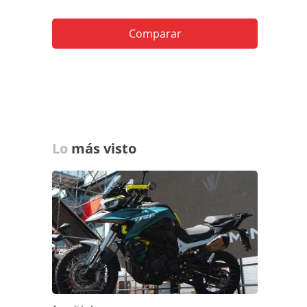
Comparar
Lo
más visto