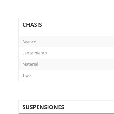
CHASIS
Avance
Lanzamiento
Material
Tipo
SUSPENSIONES