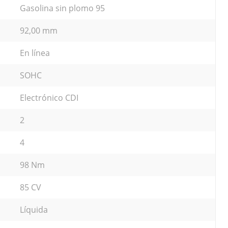
Gasolina sin plomo 95
92,00 mm
En línea
SOHC
Electrónico CDI
2
4
98 Nm
85 CV
Líquida