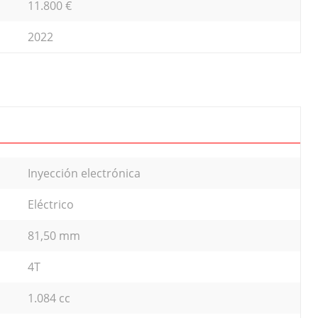
11.800 €
2022
Inyección electrónica
Eléctrico
81,50 mm
4T
1.084 cc