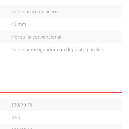
Doble brazo de acero
43 mm
Horquilla convencional
Doble amortiguador con depósito paralelo
130/70-18
3,50