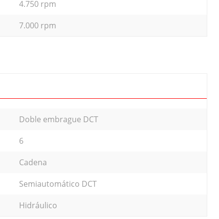
4.750 rpm
7.000 rpm
Doble embrague DCT
6
Cadena
Semiautomático DCT
Hidráulico